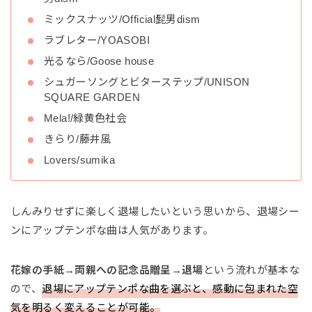
ミックスナッツ/Official髭男dism
ラブレター/YOASOBI
光るなら/Goose house
シュガーソングとビターステップ/UNISON
SQUARE GARDEN
Mela!/緑黄色社会
きらり/藤井風
Lovers/sumika
しんみりせずに楽しく退場したいという思いから、退場シー
ンにアップテンポな曲は人気があります。
花嫁の手紙→両親への記念品贈呈→退場
という流れが基本な
ので、
退場にアップテンポな曲を選ぶと、感動に包まれた空
気を明るく変えることが可能。