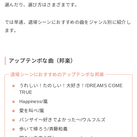
選んだり、選び方はさまざまです。
では早速、退場シーンにおすすめの曲をジャンル別に紹介し
ます。
アップテンポな曲（邦楽）
退場シーンにおすすめのアップテンポな邦楽
うれしい！たのしい！大好き！/DREAMS COME
TRUE
Happiness/嵐
愛を叫べ/嵐
バンザイ〜好きでよかった〜/ウルフルズ
歩いて帰ろう/斉藤和義