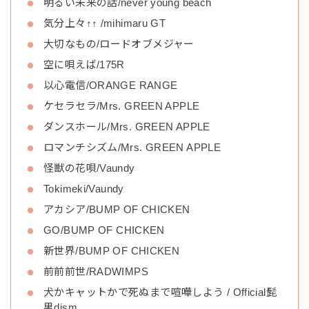
明るい未来の話/never young beach
気分上々↑↑ /mihimaru GT
大切なもの/ロードオブメジャー
空に唄えば/175R
以心電信/ORANGE RANGE
ケセラセラ/Mrs. GREEN APPLE
ダンスホール/Mrs. GREEN APPLE
ロマンチシズム/Mrs. GREEN APPLE
怪獣の花唄/Vaundy
Tokimeki/Vaundy
アカシア/BUMP OF CHICKEN
GO/BUMP OF CHICKEN
新世界/BUMP OF CHICKEN
前前前世/RADWIMPS
犬かキャットかで死ぬまで喧嘩しよう / Official髭
男dism