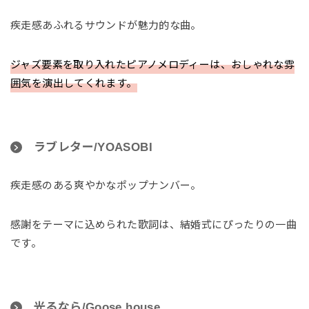
疾走感あふれるサウンドが魅力的な曲。
ジャズ要素を取り入れたピアノメロディーは、おしゃれな雰
囲気を演出してくれます。
ラブレター/YOASOBI
疾走感のある爽やかなポップナンバー。
感謝をテーマに込められた歌詞は、結婚式にぴったりの一曲
です。
光るなら/Goose house