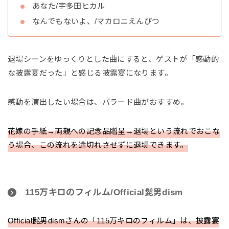
あなた/宇多田ヒカル
なんでもないよ、/マカロニえんぴつ
退場シーンをゆっくりとした曲にすると、ゲストが「感動的
な披露宴だった」と感じる披露宴になります。
感動を演出したい場合は、バラード曲がおすすめ。
花嫁の手紙→両親への記念品贈呈→退場という流れでおこな
う場合、この流れを途切れさせずに退場できます。
115万キロのフィルム/Official髭男dism
Official髭男dismさんの「115万キロのフィルム」は、披露宴