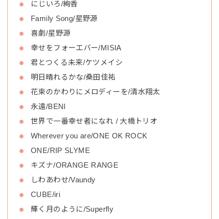
にじいろ/絢香
Family Song/星野源
喜劇/星野源
幸せをフォーエバー/MISIA
君とつくる未来/ケツメイシ
明日晴れるかな/桑田佳祐
花束のかわりにメロディーを/清水翔太
永遠/BENI
世界で一番幸せ者になれ / 大橋トリオ
Wherever you are/ONE OK ROCK
ONE/RIP SLYME
キズナ/ORANGE RANGE
しわあわせ/Vaundy
CUBE/iri
輝く月のように/Superfly