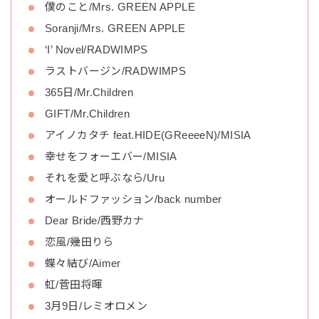
僕のこと/Mrs. GREEN APPLE
Soranji/Mrs. GREEN APPLE
‘I’ Novel/RADWIMPS
ラストバージン/RADWIMPS
365日/Mr.Children
GIFT/Mr.Children
アイノカタチ feat.HIDE(GReeeeN)/MISIA
幸せをフォーエバー/MISIA
それを愛と呼ぶなら/Uru
オールドファッション/back number
Dear Bride/西野カナ
恋風/幾田りら
蝶々結び/Aimer
虹/菅田将暉
3月9日/レミオロメン