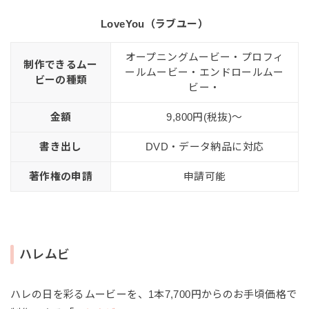
LoveYou（ラブユー）
オープニングムービー・プロフィ
制作できるムー
ールムービー・エンドロールムー
ビーの種類
ビー・
金額
9,800円(税抜)〜
書き出し
DVD・データ納品に対応
著作権の申請
申請可能
ハレムビ
ハレの日を彩るムービーを、1本7,700円からのお手頃価格で