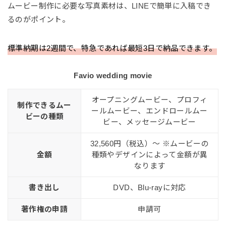
ムービー制作に必要な写真素材は、LINEで簡単に入稿でき
るのがポイント。
標準納期は2週間で、特急であれば最短3日で納品できます。
Favio wedding movie
オープニングムービー、プロフィ
制作できるムー
ールムービー、エンドロールムー
ビーの種類
ビー、メッセージムービー
32,560円（税込）〜 ※ムービーの
金額
種類やデザインによって金額が異
なります
書き出し
DVD、Blu-rayに対応
著作権の申請
申請可