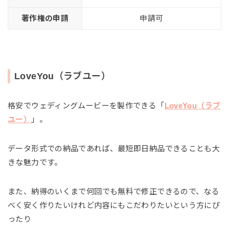
著作権の申請
申請可
LoveYou（ラブユー）
格安でウェディングムービーを製作できる「
LoveYou（ラブ
ユー）
」。
データ形式での納品であれば、最短即日納品できることも大
きな魅力です。
また、納得のいくまで何回でも無料で修正できるので、なる
べく安く作りたいけれど内容にもこだわりたいという方にぴ
ったり