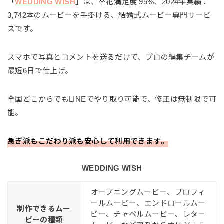
「
WEDDING WISH
」は、卒花満足度 95%、2024年実績：
3,742本のムービーを手掛ける、結婚式ムービー専門サービ
スです。
スマホで写真とコメントを送るだけで、プロの編集チームが
最短6日で仕上げ。
全国どこからでもLINEでやり取り可能で、修正は無制限で可
能。
急ぎ派もこだわり派も安心して利用できます。
WEDDING WISH
オープニングムービー、プロフィ
ールムービー、エンドロールムー
制作できるムー
ビー、チャペルムービー、レター
ビーの種類