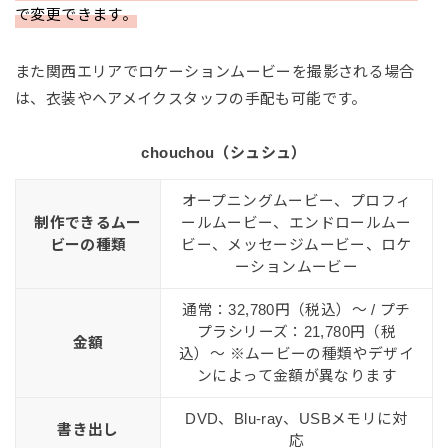
で変更できます。
また関西エリアでロケーションムービーを撮影される場合
は、衣装やヘアメイクスタッフの手配も可能です。
chouchou（シュシュ）
オープニングムービー、プロフィ
制作できるムー
ールムービー、エンドロールムー
ビーの種類
ビー、メッセージムービー、ロケ
ーションムービー
通常：32,780円（税込）〜 / プチ
プラシリーズ：21,780円（税
金額
込）〜 ※ムービーの種類やデザイ
ンによって金額が異なります
DVD、Blu-ray、USBメモリに対
書き出し
応