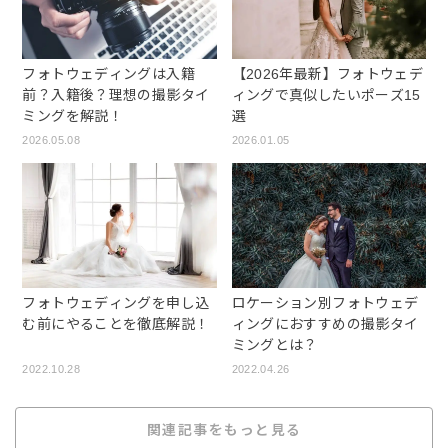
フォトウェディングは入籍
【2026年最新】フォトウェデ
前？入籍後？理想の撮影タイ
ィングで真似したいポーズ15
ミングを解説！
選
2026.05.08
2026.01.05
フォトウェディングを申し込
ロケーション別フォトウェデ
む前にやることを徹底解説！
ィングにおすすめの撮影タイ
ミングとは？
2022.10.28
2022.04.26
関連記事をもっと見る