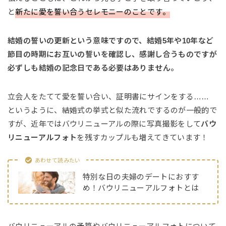
と
新たに愛を誓い合うセレモニーのことです。
結婚の誓いの更新という意味ですので、結婚5年や10年など
節目の時期にお互いの誓いを確認し、感謝し合うものですが
必ずしも結婚の記念日である必要はありません。
立会人をたてて愛を誓い合い、証明書にサインをする……
というように、結婚式の挙式と似た流れでするのが一般的で
すが、近年ではバウリニューアルの際に写真撮影をして
バウ
リニューアルフォト
を残すカップルも増えてきています！
あわせて読みたい
特別な日の夫婦のデートにおすす
め！バウリニューアルフォトとは