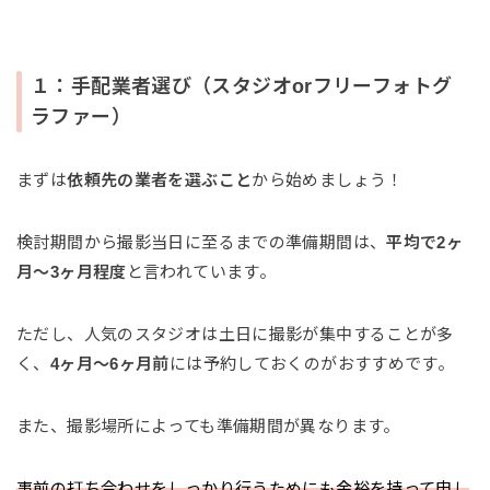
１：手配業者選び（スタジオorフリーフォトグ
ラファー）
まずは
依頼先の業者を選ぶこと
から始めましょう！
検討期間から撮影当日に至るまでの準備期間は、
平均で2ヶ
月〜3ヶ月程度
と言われています。
ただし、人気のスタジオは土日に撮影が集中することが多
く、
4ヶ月〜6ヶ月前
には予約しておくのがおすすめです。
また、撮影場所によっても準備期間が異なります。
事前の打ち合わせをしっかり行うためにも余裕を持って申し