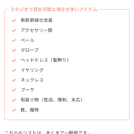
スタジオで貸出可能な場合が多いアイテム
新郎新婦の衣装
アクセサリー類
ベール
グローブ
ヘッドドレス（髪飾り）
イヤリング
ネックレス
ブーケ
和装小物（筥迫、懐剣、末広）
靴、履物
こちらのリストは、あくまで一般例です。