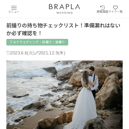
メニュー
閲覧履歴
ライク一覧
前撮りの持ち物チェックリスト！準備漏れはない
か必ず確認を！
フォトウェディング・前撮り・後撮り
2023.6.6(火)
2021.12.9(木)