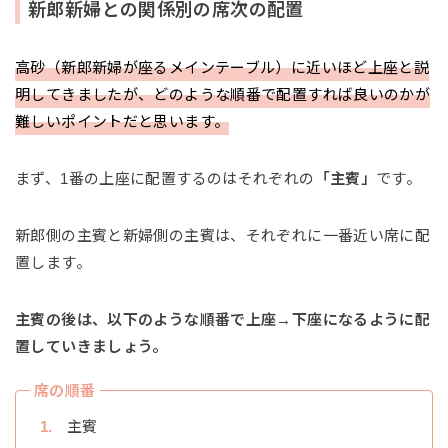
新郎新婦との関係別の席次の配置
高砂（新郎新婦が座るメインテーブル）に近いほど上座と説
明してきましたが、どのような順番で配置すれば良いのかが
難しいポイントだと思います。
まず、1番の上座に配置するのはそれぞれの
「主賓」
です。
新郎側の主賓と新婦側の主賓は、それぞれに一番近い席に配
置します。
主賓の後は、以下のような順番で上座→下座になるように配
置していきましょう。
席の順番
主賓