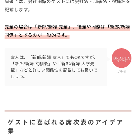
肩書きは、会社関係のゲストには会社名・部署名・役職名を
記載します。
先輩の場合は「新郎/新婦 先輩」、後輩や同僚は「新郎/新婦
同僚」とするのが一般的です。
友人は、「新郎/新婦 友人」でもOKですが、
「新郎/新婦 幼馴染」や「新郎/新婦 大学先
輩」などと詳しい関係性を記載しても良いで
ブラ美
しょう。
ゲストに喜ばれる席次表のアイデア
集