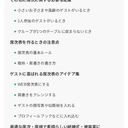
小さいお子さまや高齢のゲストがいるとき
1人参加のゲストがいるとき
グループが1つのテーブルに収まらないとき
席次表を作るときの注意点
席次表の基本ルール
敬称・肩書きの書き方
ゲストに喜ばれる席次表のアイデア集
WEB席次表にする
肩書きをアレンジする
ゲストの顔写真や似顔絵を入れる
プロフィールブックなどに入れ込む
最適な席次・席順で素晴らしい結婚式・披露宴に