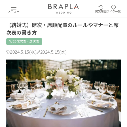
メニュー
閲覧履歴
ライク一覧
【結婚式】席次・席順配置のルールやマナーと席
次表の書き方
WEB席次表・席次表
2024.5.15(水)
2024.5.15(水)