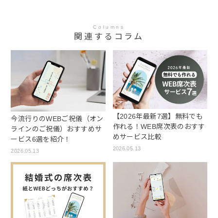
Columns
関連するコラム
【2026年最新7選】無料でも
今流行りのWEBご祝儀（オン
作れる！WEB席次表のおすす
ラインのご祝儀）おすすめサ
めサービス比較
ービス6選を紹介！
2026.05.13
2026.05.13