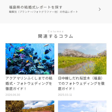
福島県の結婚式レポートを探す
職種別（プランナー/フォトグラファー他）の作品レポート
Columns
関連するコラム
アクアマリンふくしまでの結
日中線しだれ桜並木（福島）
婚式・フォトウェディングを
でのフォトウェディングを徹
徹底ガイド！
底ガイド！
2026.06.30
2025.03.11