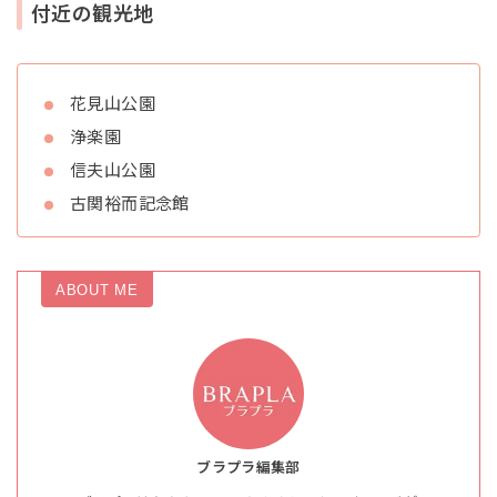
付近の観光地
花見山公園
浄楽園
信夫山公園
古関裕而記念館
ABOUT ME
ブラプラ編集部