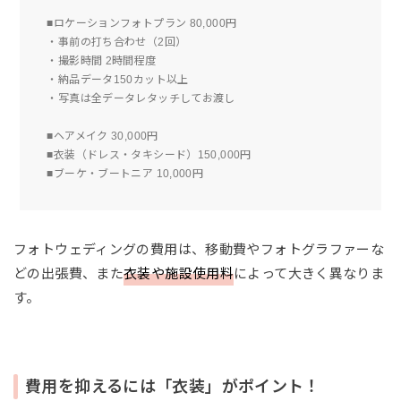
■ロケーションフォトプラン 80,000円
・事前の打ち合わせ（2回）
・撮影時間 2時間程度
・納品データ150カット以上
・写真は全データレタッチしてお渡し
■ヘアメイク 30,000円
■衣装（ドレス・タキシード）150,000円
■ブーケ・ブートニア 10,000円
フォトウェディングの費用は、移動費やフォトグラファーな
どの出張費、また
衣装や施設使用料
によって大きく異なりま
す。
費用を抑えるには「衣装」がポイント！