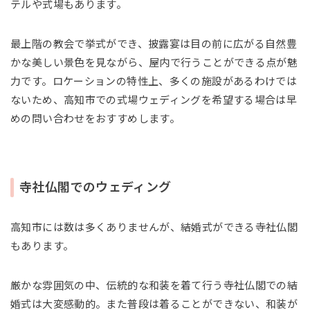
テルや式場もあります。
最上階の教会で挙式ができ、披露宴は目の前に広がる自然豊
かな美しい景色を見ながら、屋内で行うことができる点が魅
力です。ロケーションの特性上、多くの施設があるわけでは
ないため、高知市での式場ウェディングを希望する場合は早
めの問い合わせをおすすめします。
寺社仏閣でのウェディング
高知市には数は多くありませんが、結婚式ができる寺社仏閣
もあります。
厳かな雰囲気の中、伝統的な和装を着て行う寺社仏閣での結
婚式は大変感動的。また普段は着ることができない、和装が