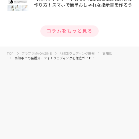
作り方！スマホで簡単おしゃれな指示書を作ろう
コラムをもっと見る
TOP
ブラプラMAGAZINE
地域別ウェディング情報
高知県
高知市での結婚式・フォトウェディングを徹底ガイド！