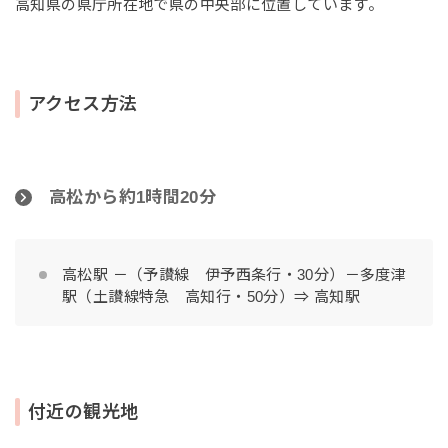
高知県の県庁所在地で県の中央部に位置しています。
アクセス方法
高松から約1時間20分
高松駅 －（予讃線 伊予西条行・30分）－多度津
駅（土讃線特急 高知行・50分）⇒ 高知駅
付近の観光地