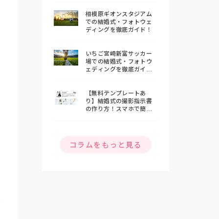
相模原ギオンスタジアム
での結婚式・フォトウェ
ディングを徹底ガイド！
いちご宮崎新富サッカー
場での結婚式・フォトウ
ェディングを徹底ガイ
ド！
【無料テンプレートあ
り】結婚式の撮影指示書
の作り方！スマホで簡単
おしゃれな指示書を作ろ
う
コラムをもっと見る