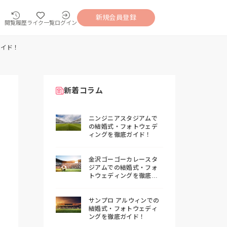
新規会員登録
閲覧履歴
ライク一覧
ログイン
ガイド！
新着コラム
ニンジニアスタジアムで
の結婚式・フォトウェデ
ィングを徹底ガイド！
金沢ゴーゴーカレースタ
ジアムでの結婚式・フォ
トウェディングを徹底ガ
イド！
サンプロ アルウィンでの
結婚式・フォトウェディ
ングを徹底ガイド！