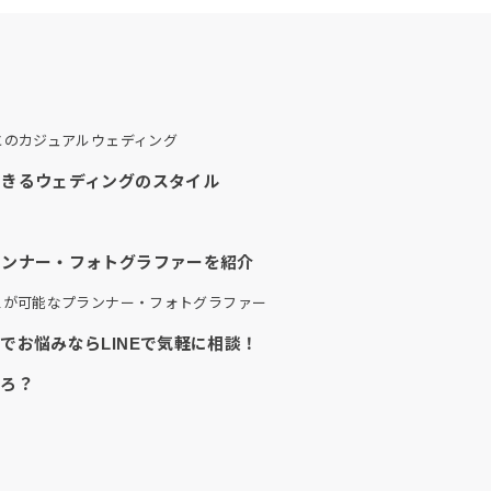
とのカジュアルウェディング
できるウェディングのスタイル
）
ランナー・フォトグラファーを紹介
スが可能なプランナー・フォトグラファー
でお悩みならLINEで気軽に相談！
ころ？