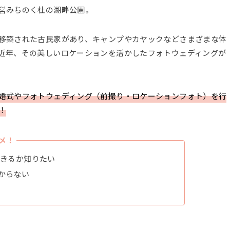
営みちのく杜の湖畔公園。
移築された古民家があり、キャンプやカヤックなどさまざまな体
近年、その美しいロケーションを活かしたフォトウェディングが
婚式やフォトウェディング（前撮り・ロケーションフォト）を行
！
メ！
できるか知りたい
からない