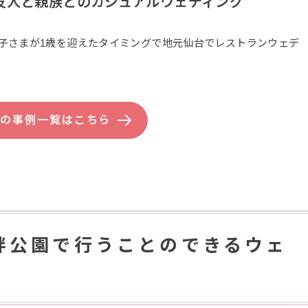
友人と親族とのカジュアルウェディング
子さまが1歳を迎えたタイミングで地元仙台でレストランウェデ
県の事例一覧はこちら
畔公園で行うことのできるウェ