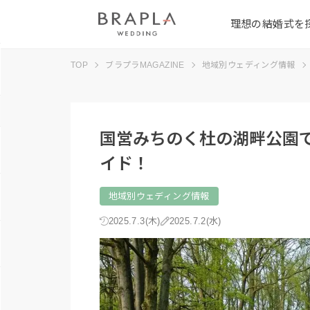
理想の結婚式を
TOP
ブラプラMAGAZINE
地域別ウェディング情報
国営みちのく杜の湖畔公園
イド！
地域別ウェディング情報
2025.7.3(木)
2025.7.2(水)