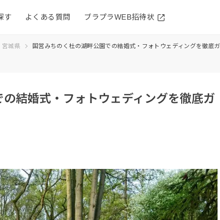
探す
よくある質問
ブラプラWEB招待状
宮城県
国営みちのく杜の湖畔公園での結婚式・フォトウェディングを徹底
での結婚式・フォトウェディングを徹底ガ