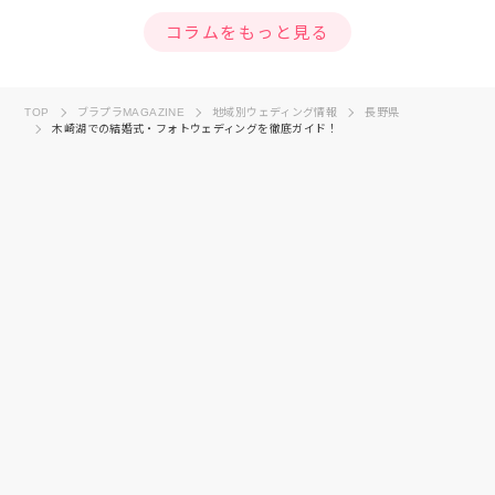
コラムをもっと見る
TOP
ブラプラMAGAZINE
地域別ウェディング情報
長野県
木崎湖での結婚式・フォトウェディングを徹底ガイド！