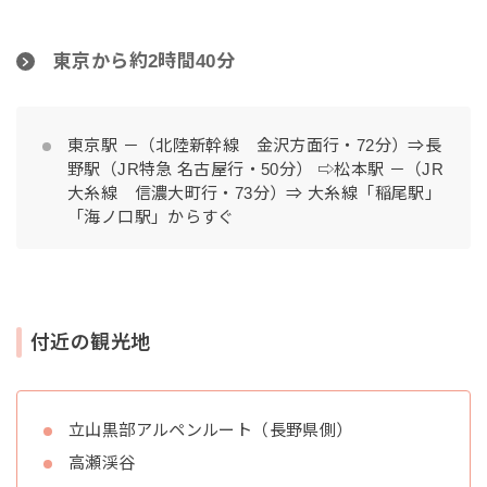
東京から約2時間40分
東京駅 －（北陸新幹線 金沢方面行・72分）⇒長
野駅（JR特急 名古屋行・50分） ⇨松本駅 －（JR
大糸線 信濃大町行・73分）⇒ 大糸線「稲尾駅」
「海ノ口駅」からすぐ
付近の観光地
立山黒部アルペンルート（長野県側）
高瀬渓谷