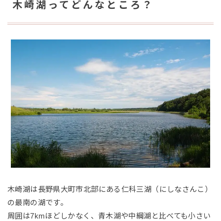
木崎湖ってどんなところ？
木崎湖は長野県大町市北部にある仁科三湖（にしなさんこ）
の最南の湖です。
周囲は7kmほどしかなく、青木湖や中綱湖と比べても小さい