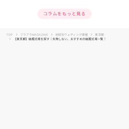
コラムをもっと見る
TOP
ブラプラMAGAZINE
地域別ウェディング情報
東京都
【東京都】結婚式場を探す｜失敗しない、おすすめの結婚式場一覧！