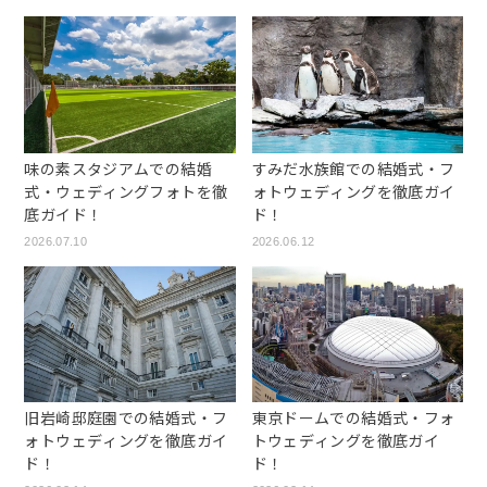
味の素スタジアムでの結婚
すみだ水族館での結婚式・フ
式・ウェディングフォトを徹
ォトウェディングを徹底ガイ
底ガイド！
ド！
2026.07.10
2026.06.12
旧岩崎邸庭園での結婚式・フ
東京ドームでの結婚式・フォ
ォトウェディングを徹底ガイ
トウェディングを徹底ガイ
ド！
ド！