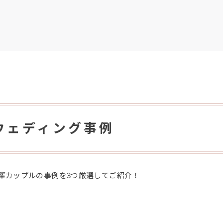
ウェディング事例
輩カップルの事例を3つ厳選してご紹介！