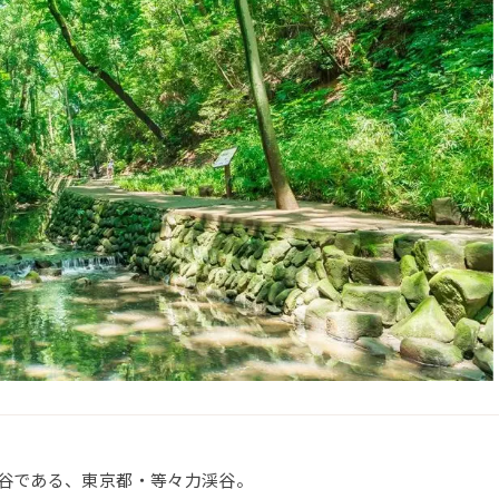
谷である、東京都・等々力渓谷。