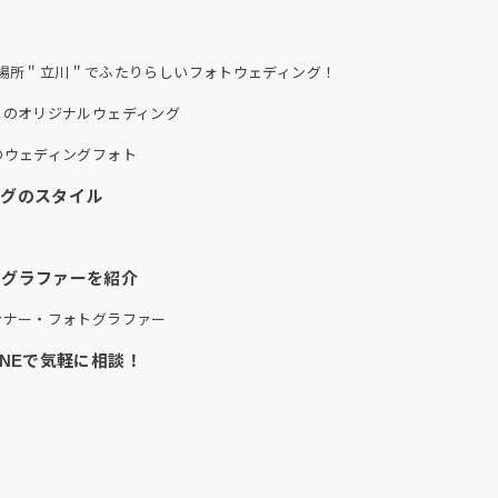
出の場所＂立川＂でふたりらしいフォトウェディング！
しのオリジナルウェディング
のウェディングフォト
ングのスタイル
）
トグラファーを紹介
ンナー・フォトグラファー
NEで気軽に相談！