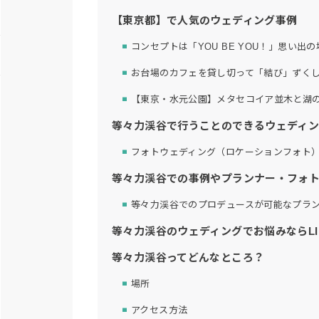
【東京都】で人気のウェディング事例
コンセプトは「YOU BE YOU！」思い
お台場のカフェを貸し切って「結び」ずく
【東京・水元公園】メタセコイア並木と湖
等々力渓谷で行うことのできるウェディ
フォトウェディング（ロケーションフォト
等々力渓谷での事例やプランナー・フォ
等々力渓谷でのプロデュースが可能なプラ
等々力渓谷のウェディングでお悩みならLI
等々力渓谷ってどんなところ？
場所
アクセス方法