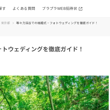
探す
よくある質問
ブラプラWEB招待状
東京都
等々力渓谷での結婚式・フォトウェディングを徹底ガイド！
ォトウェディングを徹底ガイド！