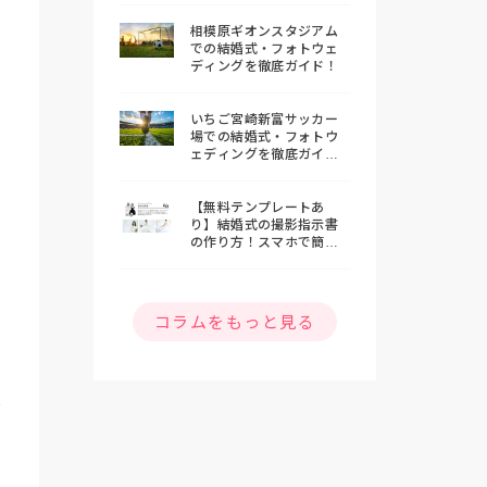
相模原ギオンスタジアム
での結婚式・フォトウェ
ディングを徹底ガイド！
いちご宮崎新富サッカー
場での結婚式・フォトウ
ェディングを徹底ガイ
ド！
【無料テンプレートあ
り】結婚式の撮影指示書
の作り方！スマホで簡単
おしゃれな指示書を作ろ
う
コラムをもっと見る