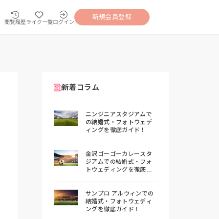
新規会員登録
閲覧履歴
ライク一覧
ログイン
新着コラム
ニンジニアスタジアムで
の結婚式・フォトウェデ
ィングを徹底ガイド！
金沢ゴーゴーカレースタ
ジアムでの結婚式・フォ
トウェディングを徹底ガ
イド！
サンプロ アルウィンでの
結婚式・フォトウェディ
ングを徹底ガイド！