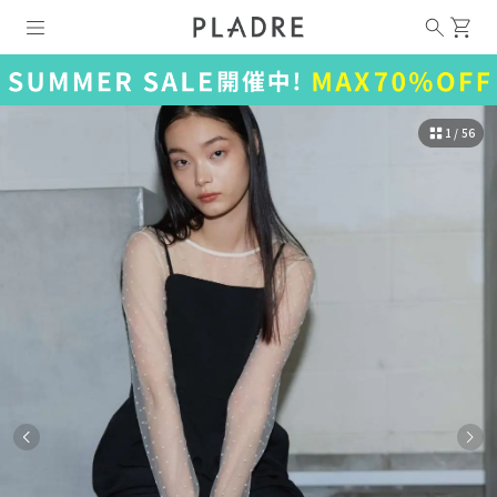
1 / 56