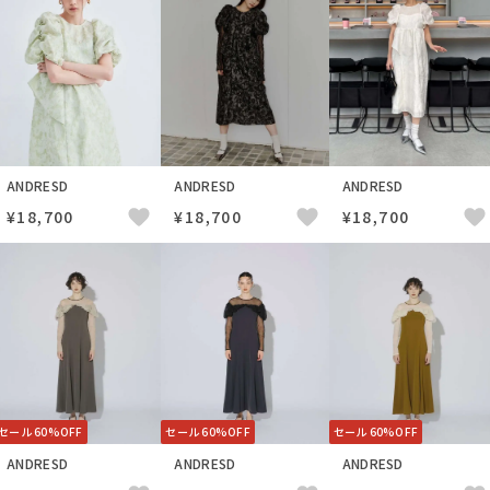
ANDRESD
ANDRESD
ANDRESD
¥18,700
¥18,700
¥18,700
セール 60%OFF
セール 60%OFF
セール 60%OFF
ANDRESD
ANDRESD
ANDRESD