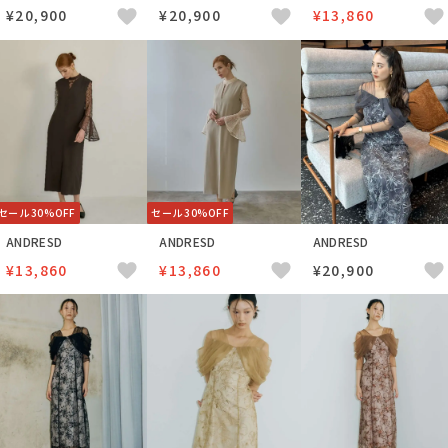
¥20,900
¥20,900
¥13,860
セール 30%OFF
セール 30%OFF
ANDRESD
ANDRESD
ANDRESD
¥13,860
¥13,860
¥20,900