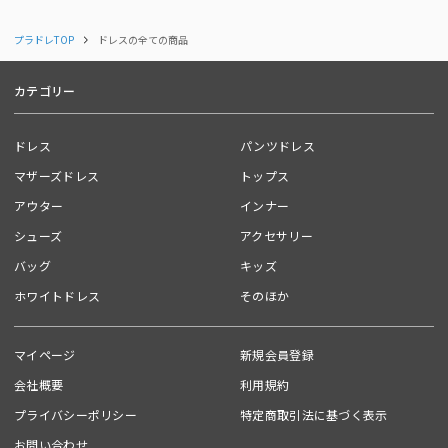
プラドレTOP
ドレスの全ての商品
カテゴリー
ドレス
パンツドレス
マザーズドレス
トップス
アウター
インナー
シューズ
アクセサリー
バッグ
キッズ
ホワイトドレス
そのほか
マイページ
新規会員登録
会社概要
利用規約
プライバシーポリシー
特定商取引法に基づく表示
お問い合わせ