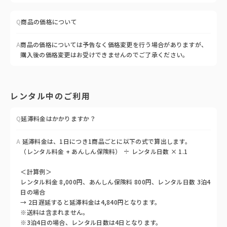
Q
商品の価格について
A
商品の価格については予告なく価格変更を行う場合がありますが、
購入後の価格変更はお受けできませんのでご了承ください。
レンタル中のご利用
Q
延滞料金はかかりますか？
A
延滞料金は、1日につき1商品ごとに以下の式で算出します。
（レンタル料金 + あんしん保険料） ÷ レンタル日数 × 1.1
＜計算例＞
レンタル料金 8,000円、あんしん保険料 800円、レンタル日数 3泊4
日の場合
→ 2日遅延すると延滞料金は4,840円となります。
※送料は含まれません。
※3泊4日の場合、レンタル日数は4日となります。