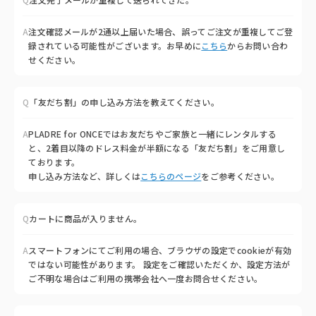
A
注文確認メールが2通以上届いた場合、誤ってご注文が重複してご登
録されている可能性がございます。お早めに
こちら
からお問い合わ
せください。
Q
「友だち割」の申し込み方法を教えてください。
A
PLADRE for ONCEではお友だちやご家族と一緒にレンタルする
と、2着目以降のドレス料金が半額になる「友だち割」をご用意し
ております。
申し込み方法など、詳しくは
こちらのページ
をご参考ください。
Q
カートに商品が入りません。
A
スマートフォンにてご利用の場合、ブラウザの設定でcookieが有効
ではない可能性があります。 設定をご確認いただくか、設定方法が
ご不明な場合はご利用の携帯会社へ一度お問合せください。