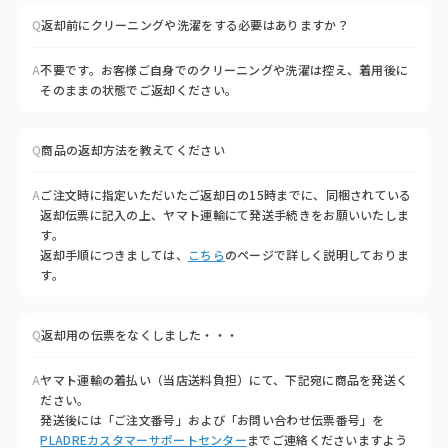
Q
返却前にクリーニングや洗濯をする必要はありますか？
A
不要です。お客様ご自身でのクリーニングや洗濯は控え、着用後に
そのままの状態でご返却ください。
Q
商品の返却方法を教えてください
A
ご注文時に指定いただいたご返却日の15時までに、同梱されている
返却伝票に記入の上、ヤマト運輸にて発送手続きをお願いいたしま
す。
返却手順につきましては、
こちら
のページで詳しく説明しておりま
す。
Q
返却用の伝票をなくしました・・・
A
ヤマト運輸の着払い（当店送料負担）にて、下記宛に商品を発送く
ださい。
発送後には「ご注文番号」および「お問い合わせ伝票番号」を
PLADREカスタマーサポートセンター
までご連絡くださいますよう