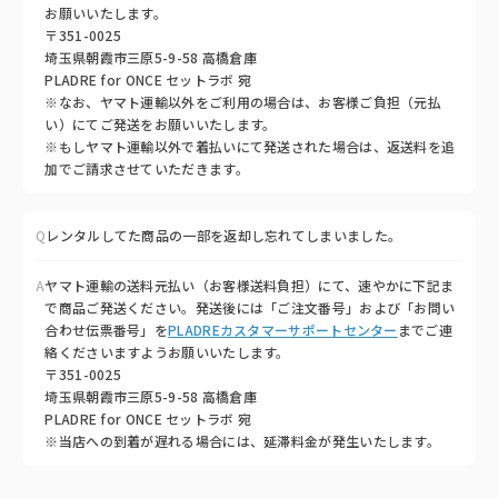
お願いいたします。
〒351-0025
埼玉県朝霞市三原5-9-58 高橋倉庫
PLADRE for ONCE セットラボ 宛
※なお、ヤマト運輸以外をご利用の場合は、お客様ご負担（元払
い）にてご発送をお願いいたします。
※もしヤマト運輸以外で着払いにて発送された場合は、返送料を追
加でご請求させていただきます。
Q
レンタルしてた商品の一部を返却し忘れてしまいました。
A
ヤマト運輸の送料元払い（お客様送料負担）にて、速やかに下記ま
で商品ご発送ください。発送後には「ご注文番号」および「お問い
合わせ伝票番号」を
PLADREカスタマーサポートセンター
までご連
絡くださいますようお願いいたします。
〒351-0025
埼玉県朝霞市三原5-9-58 高橋倉庫
PLADRE for ONCE セットラボ 宛
※当店への到着が遅れる場合には、延滞料金が発生いたします。