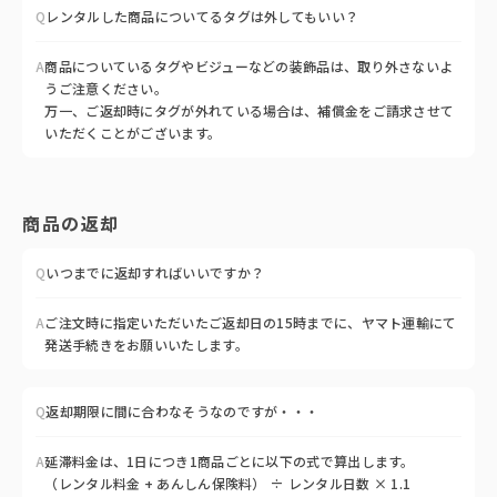
Q
レンタルした商品についてるタグは外してもいい？
A
商品についているタグやビジューなどの装飾品は、取り外さないよ
うご注意ください。
万一、ご返却時にタグが外れている場合は、補償金をご請求させて
いただくことがございます。
商品の返却
Q
いつまでに返却すればいいですか？
A
ご注文時に指定いただいたご返却日の15時までに、ヤマト運輸にて
発送手続きをお願いいたします。
Q
返却期限に間に合わなそうなのですが・・・
A
延滞料金は、1日につき1商品ごとに以下の式で算出します。
（レンタル料金 + あんしん保険料） ÷ レンタル日数 × 1.1