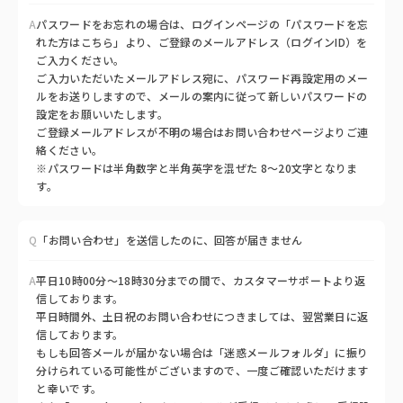
A
パスワードをお忘れの場合は、ログインページの「パスワードを忘
れた方はこちら」より、ご登録のメールアドレス（ログインID）を
ご入力ください。
ご入力いただいたメールアドレス宛に、パスワード再設定用のメー
ルをお送りしますので、メールの案内に従って新しいパスワードの
設定をお願いいたします。
ご登録メールアドレスが不明の場合はお問い合わせページよりご連
絡ください。
※パスワードは半角数字と半角英字を混ぜた 8～20文字となりま
す。
Q
「お問い合わせ」を送信したのに、回答が届きません
A
平日10時00分〜18時30分までの間で、カスタマーサポートより返
信しております。
平日時間外、土日祝のお問い合わせにつきましては、翌営業日に返
信しております。
もしも回答メールが届かない場合は「迷惑メールフォルダ」に振り
分けられている可能性がございますので、一度ご確認いただけます
と幸いです。