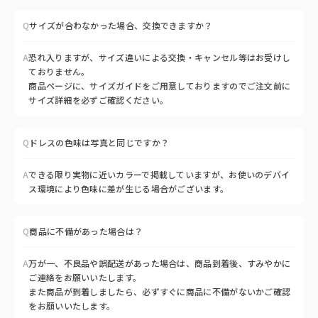
Q
サイズが合わなかった場合、交換できますか？
A
恐れ入りますが、サイズ違いによる交換・キャンセル等はお受けし
ておりません。
商品ページに、サイズガイドをご用意しておりますのでご注文前に
サイズ詳細を必ずご確認ください。
Q
ドレスの色味は写真と同じですか？
A
できる限り実物に近いカラーで掲載していますが、お使いのデバイ
ス環境により色味に差が生じる場合がございます。
Q
商品に不備があった場合は？
A
万が一、不良品や誤配送があった場合は、商品到着後、すみやかに
ご連絡をお願いいたします。
また商品が到着しましたら、必ずすぐに商品に不備がないかご確認
をお願いいたします。