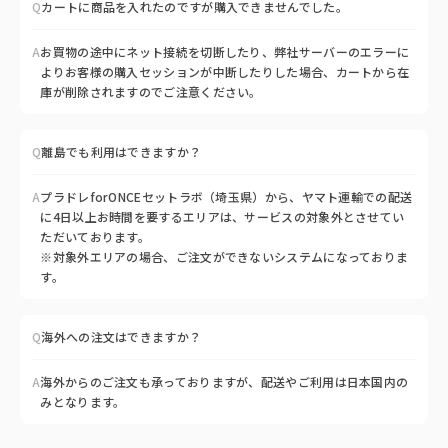
Q
カートに商品を入れたのですが購入できませんでした。
A
お買物の途中にネット接続を切断したり、弊社サーバーのエラーに
よりお客様の購入セッションが中断したりした場合、カートから在
庫が削除されますのでご注意ください。
Q
離島でも利用はできますか？
A
プラドレforONCEセットラボ（埼玉県）から、ヤマト運輸での配送
に4日以上お時間を要するエリアは、サービスの対象外とさせてい
ただいております。
※対象外エリアの場合、ご注文ができないシステムになっておりま
す。
Q
海外への注文はできますか？
A
海外からのご注文も承っておりますが、配送やご利用は日本国内の
みとなります。