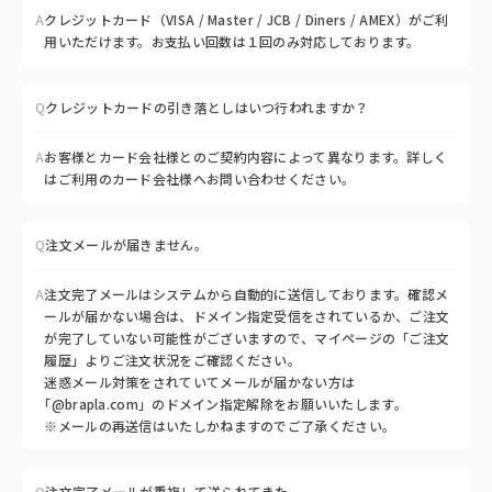
A
クレジットカード（VISA / Master / JCB / Diners / AMEX）がご利
用いただけます。お支払い回数は１回のみ対応しております。
Q
クレジットカードの引き落としはいつ行われますか？
A
お客様とカード会社様とのご契約内容によって異なります。詳しく
はご利用のカード会社様へお問い合わせください。
Q
注文メールが届きません。
A
注文完了メールはシステムから自動的に送信しております。確認メ
ールが届かない場合は、ドメイン指定受信をされているか、ご注文
が完了していない可能性がございますので、マイページの「ご注文
履歴」よりご注文状況をご確認ください。
迷惑メール対策をされていてメールが届かない方は
｢@brapla.com」のドメイン指定解除をお願いいたします。
※メールの再送信はいたしかねますのでご了承ください。
Q
注文完了メールが重複して送られてきた。