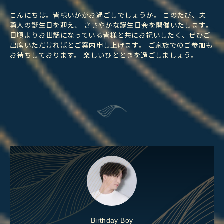
こんにちは。皆様いかがお過ごしでしょうか。 このたび、夫
勇人の誕生日を迎え、 ささやかな誕生日会を開催いたします。
日頃よりお世話になっている皆様と共にお祝いしたく、ぜひご
出席いただければとご案内申し上げます。 ご家族でのご参加も
お待ちしております。 楽しいひとときを過ごしましょう。
Birthday Boy