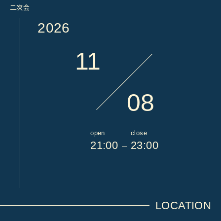
二次会
2026
11
08
open
close
21:00
23:00
LOCATION