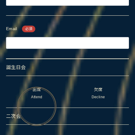
Email
必須
誕生日会
出席
欠席
Attend
Decline
二次会