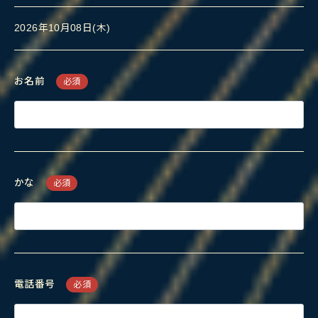
2026年10月08日(木)
お名前
必須
かな
必須
電話番号
必須