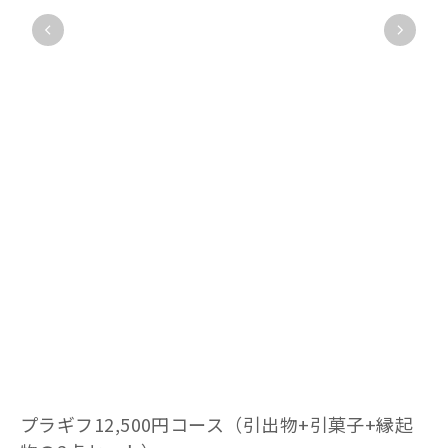
プラギフ12,500円コース（引出物+引菓子+縁起