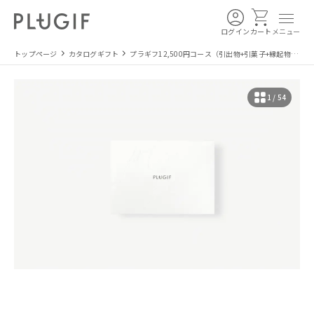
ログイン
カート
メニュー
トップページ
カタログギフト
プラギフ12,500円コース（引出物+引菓子+縁起物の
3点セット）
1 / 54