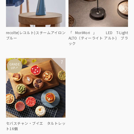
recolte(レコルト)スチームアイロン
「MoriMori」 LED T-Light
ブルー
ALTO（ティーライト アルト) ブラ
ック
GRADE
↑
UP
セバスチャン・ブイエ タルトレッ
ト16個