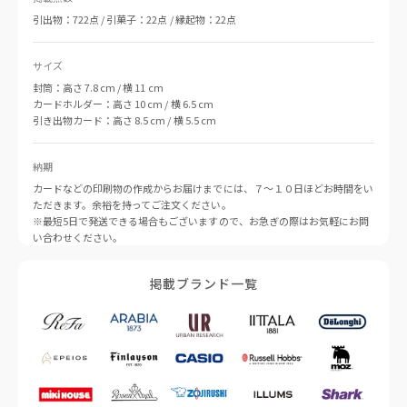
引出物：722点 / 引菓子：22点 / 縁起物：22点
サイズ
封筒：高さ 7.8 cm / 横 11 cm
カードホルダー：高さ 10 cm / 横 6.5 cm
引き出物カード：高さ 8.5 cm / 横 5.5 cm
納期
カードなどの印刷物の作成からお届けまでには、７〜１０日ほどお時間をい
ただきます。余裕を持ってご注文ください。
※最短5日で発送できる場合もございますので、お急ぎの際はお気軽にお問
い合わせください。
掲載ブランド一覧