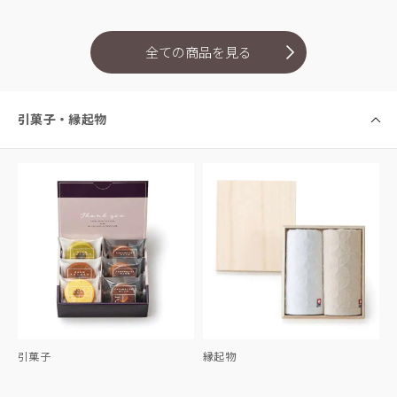
全ての商品を見る
引菓子・縁起物
引菓子
縁起物