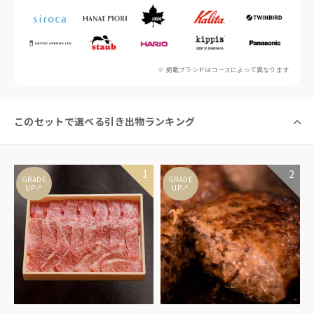
※ 掲載ブランドはコースによって異なります
このセットで選べる引き出物ランキング
GRADE
GRADE
↑
↑
UP
UP