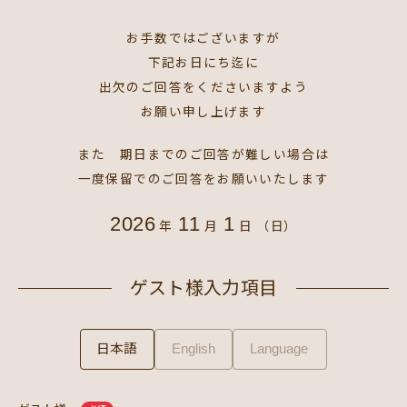
お手数ではございますが
下記お日にち迄に
出欠のご回答をくださいますよう
お願い申し上げます
また 期日までのご回答が難しい場合は
一度保留でのご回答をお願いいたします
2026
11
1
年
月
日
（日）
ゲスト様入力項目
日本語
English