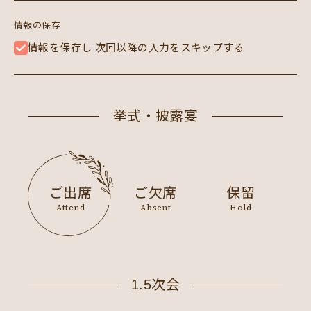
情報の保存
情報を保存し 次回以降の入力をスキップする
挙式・披露宴
ご出席
ご欠席
保留
Attend
Absent
Hold
1.5次会