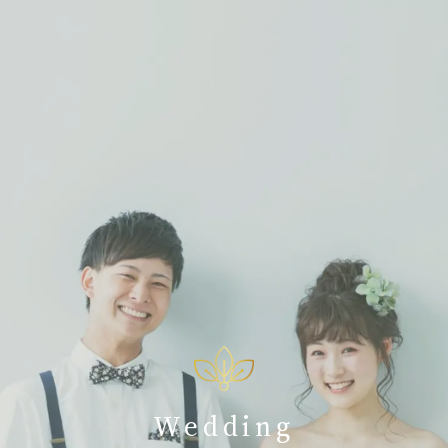
Wedding