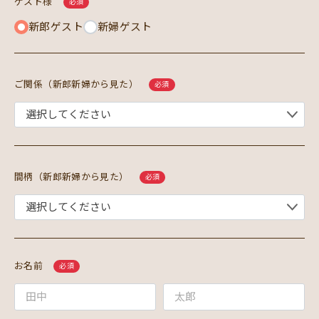
ゲスト様
必須
新郎ゲスト
新婦ゲスト
ご関係（新郎新婦から見た）
必須
間柄（新郎新婦から見た）
必須
お名前
必須