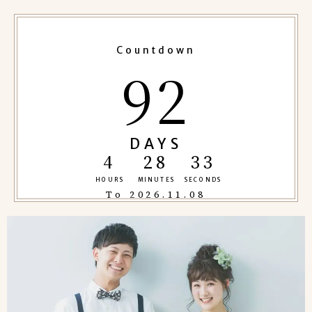
Countdown
92
DAYS
4
28
31
HOURS
MINUTES
SECONDS
To 2026.11.08