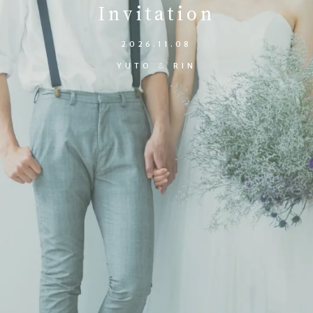
Invitation
2026.11.08
YUTO
＆
RIN