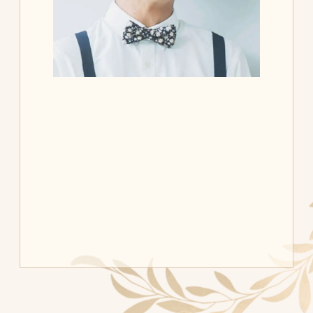
Groom
庭山 勇人