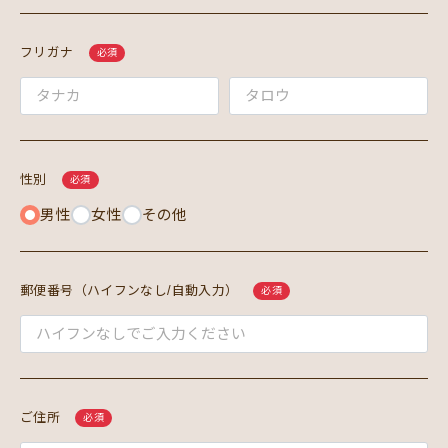
フリガナ
必須
性別
必須
男性
女性
その他
郵便番号（ハイフンなし/自動入力）
必須
ご住所
必須