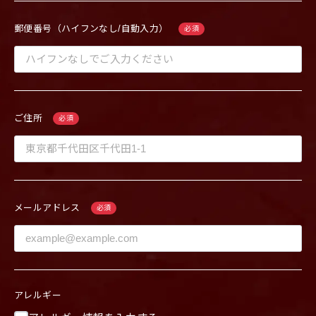
郵便番号（ハイフンなし/自動入力）
必須
ご住所
必須
メールアドレス
必須
アレルギー