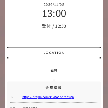
2026/11/08
13:00
受付
12:30
LOCATION
幸神
会場情報
URL
https://brapla.com/invitation/design