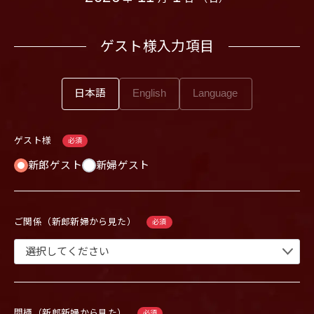
ゲスト様入力項目
日本語
English
ゲスト様
必須
新郎ゲスト
新婦ゲスト
ご関係（新郎新婦から見た）
必須
間柄（新郎新婦から見た）
必須