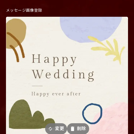
メッセージ画像登録
変更
削除