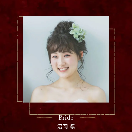
Bride
沼岡 凛