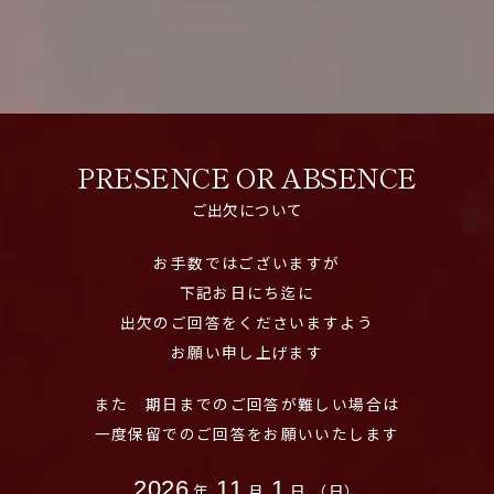
PRESENCE OR ABSENCE
ご出欠について
お手数ではございますが
下記お日にち迄に
出欠のご回答をくださいますよう
お願い申し上げます
また 期日までのご回答が難しい場合は
一度保留でのご回答をお願いいたします
2026
11
1
年
月
日
（日）