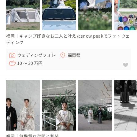
福岡｜キャンプ好きなお二人と叶えたsnow peakでフォトウェ
ディング
ウェディングフォト
福岡県
10 〜 30 万円
福岡｜無機質な空間と和装