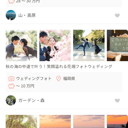
28 〜 30 万円
山・高原
秋の海の中道で叶う！笑顔溢れる花畑フォトウェディング
ウェディングフォト
福岡県
〜 10 万円
ガーデン・森