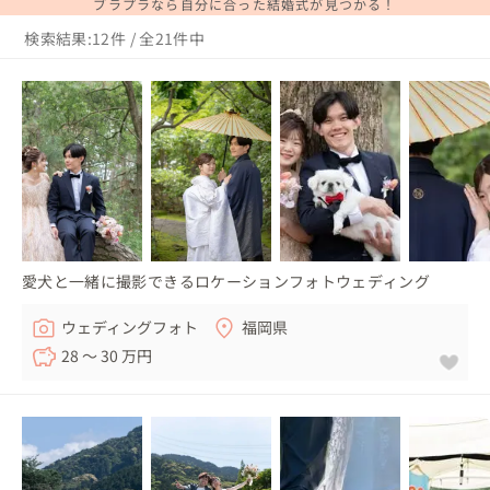
ブラプラなら自分に合った結婚式が見つかる！
検索結果:12件 / 全21件中
愛犬と一緒に撮影できるロケーションフォトウェディング
ウェディングフォト
福岡県
28 〜 30 万円