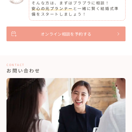
そんな方は、まずはブラプラに相談！
安心の元プランナー
と一緒に賢く結婚式準
備をスタートしましょう！
オンライン相談を予約する
CONTACT
お問い合わせ