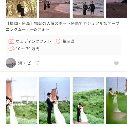
【福岡・糸島】福岡の人気スポット糸島でカジュアルなオープ
ニングムービー&フォト
ウェディングフォト
福岡県
10 〜 30 万円
海・ビーチ