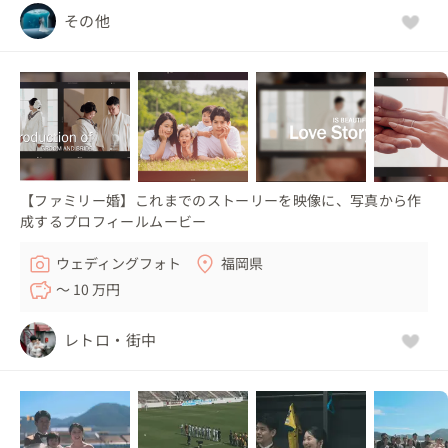
その他
【ファミリー婚】これまでのストーリーを映像に、写真から作
成するプロフィールムービー
ウェディングフォト
福岡県
〜 10 万円
レトロ・街中