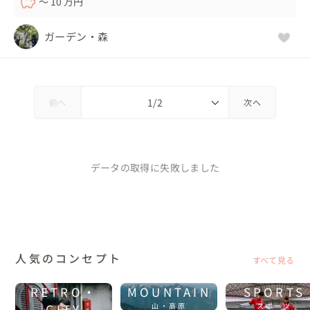
〜 10 万円
ガーデン・森
前へ
次へ
データの取得に失敗しました
人気のコンセプト
すべて見る
RETRO・
MOUNTAIN
SPORTS
CITY
山・高原
スポーツ