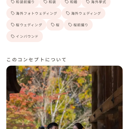
和装前撮り
和装
和婚
海外挙式
海外フォトウェディング
海外ウェディング
桜ウェディング
桜
桜前撮り
インバウンド
このコンセプトについて