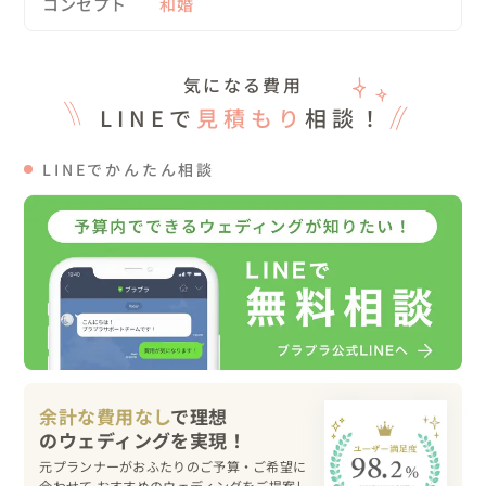
コンセプト
和婚
気になる費用
LINEで
見積もり
相談！
LINEでかんたん相談
余計な費用なし
で理想
元プランナーがおふたりのご予算・ご希望に
合わせて おすすめのウェディングをご提案し