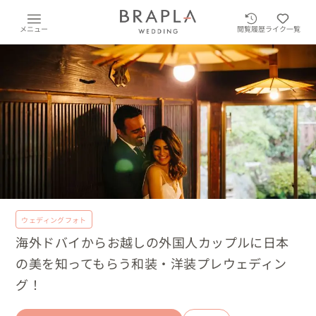
メニュー
閲覧履歴
ライク一覧
ウェディングフォト
海外ドバイからお越しの外国人カップルに日本
の美を知ってもらう和装・洋装プレウェディン
グ！