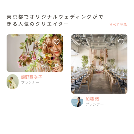
東京都でオリジナルウェディングがで
きる人気のクリエイター
すべて見る
鶴野蒔咲子
プランナー
加藤 渚
プランナー