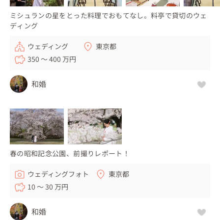
ミシュランの星をとった料理でおもてなし。料亭で貸切のウェ
ディング
ウェディング
東京都
350 〜 400 万円
和婚
春の昭和記念公園、前撮りレポート！
ウェディングフォト
東京都
10 〜 30 万円
和婚