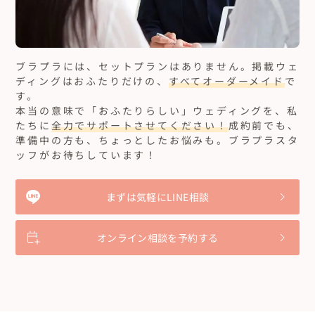
ブラプラには、セットプランはありません。
掲載ウェ
ディングはおふたりだけの、
すべてオーダーメイド
で
す。
本当の意味で「おふたりらしい」ウェディングを、私
たちに
全力でサポートさせてください！
成約前でも、
準備中の方も、ちょっとしたお悩みも。ブラプラスタ
ッフがお待ちしています！
まずは気軽にLINE相談
オンライン相談を予約する