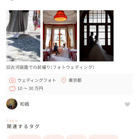
旧古河庭園での前撮り(フォトウェディング)
ウェディングフォト
東京都
10 〜 30 万円
和婚
TAGS
関連するタグ