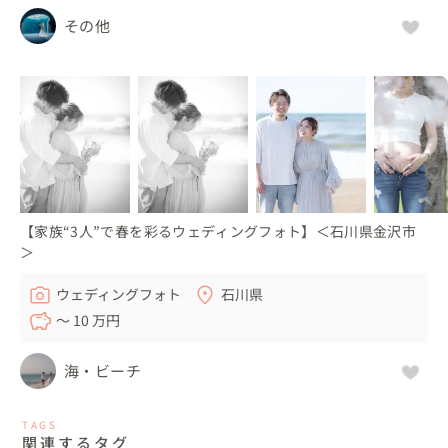
その他
【家族“3人”で春を彩るウェディングフォト】＜石川県金沢市
＞
ウェディングフォト
石川県
〜 10 万円
海・ビーチ
TAGS
関連するタグ