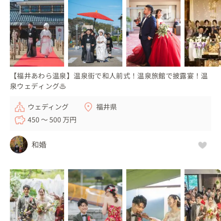
いカタチを一緒に見つけ、結婚式を一緒に創り上げていき
ましょう！
【福井あわら温泉】温泉街で和人前式！温泉旅館で披露宴！温
泉ウェディング♨
ウェディング
福井県
450 〜 500 万円
和婚