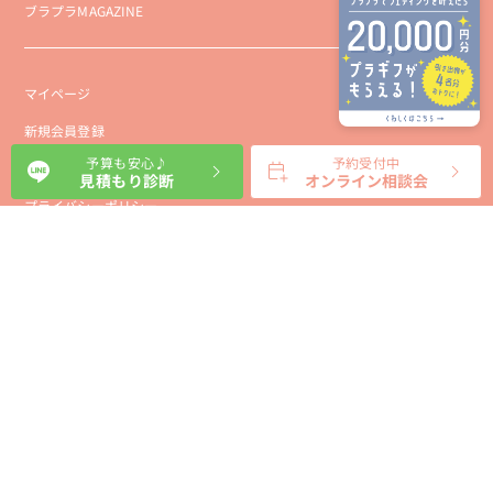
ブラプラMAGAZINE
マイページ
新規会員登録
予算も安心♪
予約受付中
会社概要
見積もり診断
オンライン相談会
プライバシーポリシー
事業者向け利用規約
利用規約
利用特定商取引に基づく表示規約
会員様向け利用規約
サイトに関するお問い合わせ
パートナー募集