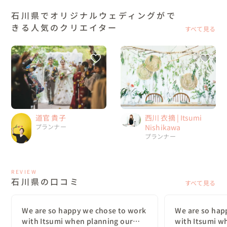
石川県でオリジナルウェディングがで
きる人気のクリエイター
すべて見る
道官 貴子
西川 衣摘 | Itsumi
プランナー
Nishikawa
プランナー
REVIEW
石川県の口コミ
すべて見る
We are so happy we chose to work
We are so hap
with Itsumi when planning our
with Itsumi w