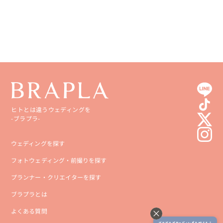
高知県
沖縄県
ヒトとは違うウェディングを
-ブラプラ-
ウェディングを探す
フォトウェディング・前撮りを探す
プランナー・クリエイターを探す
ブラプラとは
よくある質問