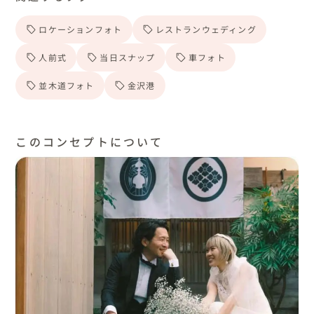
ロケーションフォト
レストランウェディング
人前式
当日スナップ
車フォト
並木道フォト
金沢港
このコンセプトについて