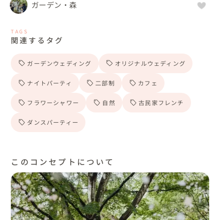
ガーデン・森
TAGS
関連するタグ
ガーデンウェディング
オリジナルウェディング
ナイトパーティ
二部制
カフェ
フラワーシャワー
自然
古民家フレンチ
ダンスパーティー
このコンセプトについて