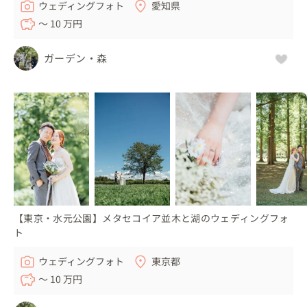
ウェディングフォト
愛知県
〜 10 万円
ガーデン・森
【東京・水元公園】メタセコイア並木と湖のウェディングフォ
ト
ウェディングフォト
東京都
〜 10 万円