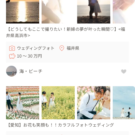
【どうしてもここで撮りたい！新婦の夢が叶った瞬間♡】<福
井県高浜市>
ウェディングフォト
福井県
10 〜 30 万円
海・ビーチ
【愛知】お花も笑顔も！！カラフルフォトウェディング