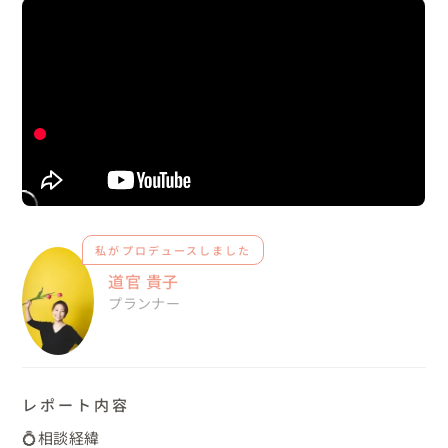
私がプロデュースしました
道官 貴子
プランナー
レポート内容
💍相談経緯
