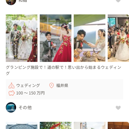
ましょう！
グランピング施設で！道の駅で！思い出から始まるウェディン
グ
ウェディング
福井県
100 〜 150 万円
その他