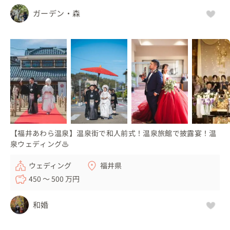
ガーデン・森
【福井あわら温泉】温泉街で和人前式！温泉旅館で披露宴！温
泉ウェディング♨
ウェディング
福井県
450 〜 500 万円
和婚