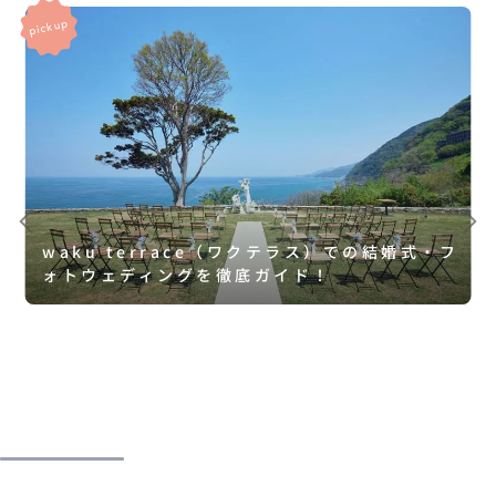
waku terrace（ワクテラス）での結婚式・フ
ォトウェディングを徹底ガイド！