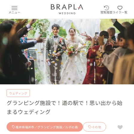
メニュー
閲覧履歴
ライク一覧
ウェディング
グランピング施設で！道の駅で！思い出から始
まるウェディング
福井県福井市／グランピング施設／ルポの森
その他