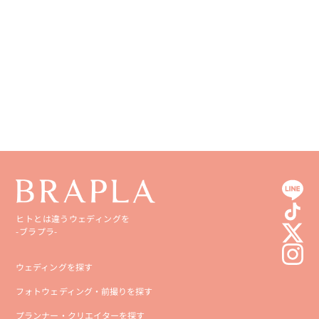
香川県
宮崎県
愛媛県
鹿児島県
高知県
沖縄県
ヒトとは違うウェディングを
-ブラプラ-
ウェディングを探す
フォトウェディング・前撮りを探す
プランナー・クリエイターを探す