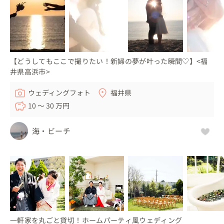
【どうしてもここで撮りたい！新婦の夢が叶った瞬間♡】<福
井県高浜市>
ウェディングフォト
福井県
10 〜 30 万円
海・ビーチ
一軒家を丸ごと貸切！ホームパーティ風ウェディング