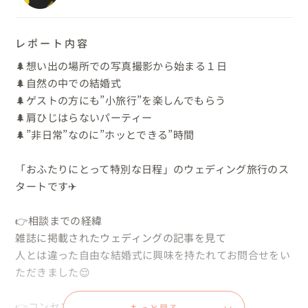
レポート内容
🌲想い出の場所での写真撮影から始まる１日

🌲自然の中での結婚式

🌲ゲストの方にも”小旅行”を楽しんでもらう

🌲肩ひじはらないパーティー

🌲”非日常”なのに”ホッとできる”時間

「おふたりにとって特別な日程」のウェディング旅行のス
タートです✈

👉相談までの経緯

雑誌に掲載されたウェディングの記事を見て

人とは違った自由な結婚式に興味を持たれてお問合せをい
ただきました😌

👉コンセプトや大切にしたこと
