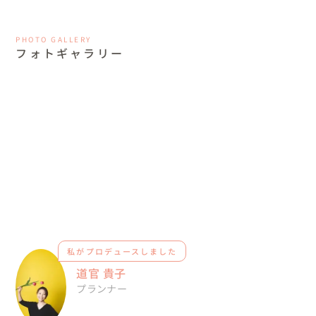
PHOTO GALLERY
フォトギャラリー
私がプロデュースしました
道官 貴子
プランナー