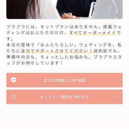
ブラプラには、セットプランはありません。
掲載ウェ
ディングはおふたりだけの、
すべてオーダーメイド
で
す。
本当の意味で「おふたりらしい」ウェディングを、私
たちに
全力でサポートさせてください！
成約前でも、
準備中の方も、ちょっとしたお悩みも。ブラプラスタ
ッフがお待ちしています！
まずは気軽にLINE相談
オンライン相談を予約する