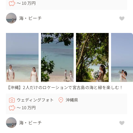
〜 10 万円
海・ビーチ
【沖縄】2人だけのロケーションで宮古島の海と緑を楽しむ！
ウェディングフォト
沖縄県
〜 10 万円
海・ビーチ