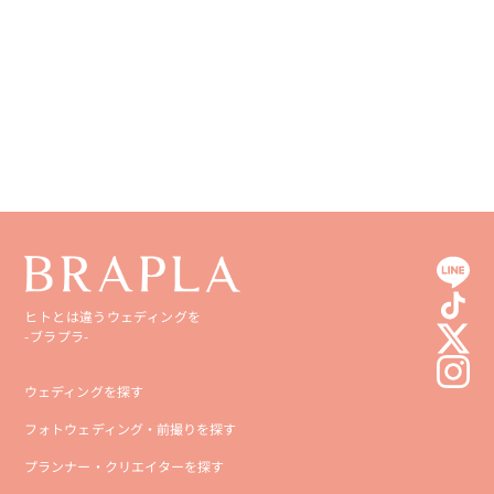
香川県
宮崎県
愛媛県
鹿児島県
高知県
沖縄県
ヒトとは違うウェディングを
-ブラプラ-
ウェディングを探す
フォトウェディング・前撮りを探す
プランナー・クリエイターを探す