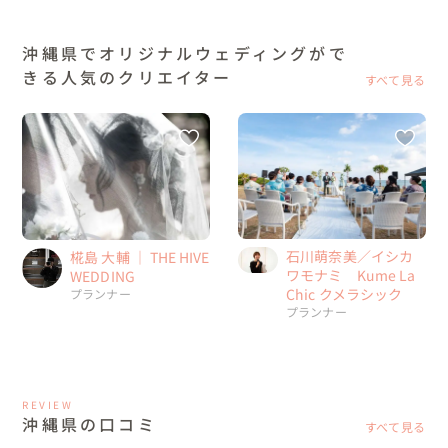
沖縄県でオリジナルウェディングがで
きる人気のクリエイター
すべて見る
石川萌奈美／イシカ
椛島 大輔 ｜ THE HIVE
ワモナミ Kume La
WEDDING
Chic クメラシック
プランナー
プランナー
REVIEW
沖縄県の口コミ
すべて見る