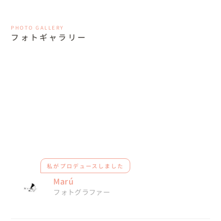
PHOTO GALLERY
フォトギャラリー
私がプロデュースしました
Marú
フォトグラファー