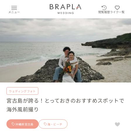
メニュー
閲覧履歴
ライク一覧
ウェディングフォト
宮古島が誇る！とっておきのおすすめスポットで
海外風前撮り
沖縄県宮古島
海・ビーチ