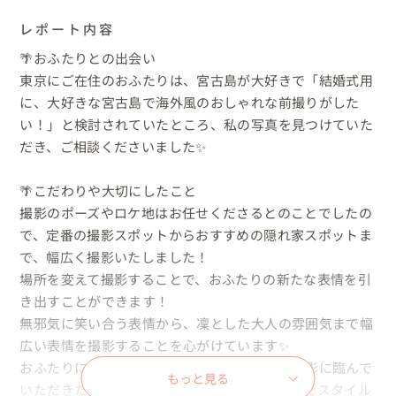
レポート内容
🌴おふたりとの出会い

東京にご在住のおふたりは、宮古島が大好きで「結婚式用
に、大好きな宮古島で海外風のおしゃれな前撮りがした
い！」と検討されていたところ、私の写真を見つけていた
だき、ご相談くださいました✨

🌴こだわりや大切にしたこと

撮影のポーズやロケ地はお任せくださるとのことでしたの
で、定番の撮影スポットからおすすめの隠れ家スポットま
で、幅広く撮影いたしました！

場所を変えて撮影することで、おふたりの新たな表情を引
き出すことができます！

無邪気に笑い合う表情から、凜とした大人の雰囲気まで幅
広い表情を撮影することを心がけています✨

おふたりに、少しでもリラックスした状態で撮影に臨んで
もっと見る
いただきたいので、事前に打合わせをして、撮影スタイル