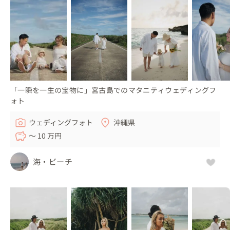
「一瞬を一生の宝物に」宮古島でのマタニティウェディングフ
ォト
ウェディングフォト
沖縄県
〜 10 万円
海・ビーチ