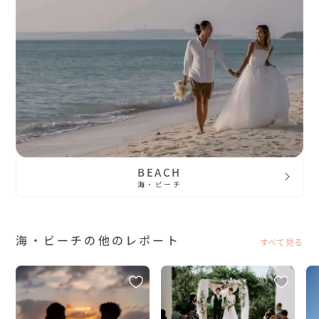
BEACH
海・ビーチ
海・ビーチの他のレポート
すべて見る