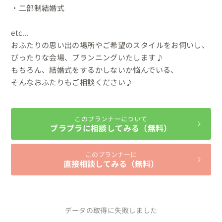
・二部制結婚式

etc...

おふたりの思い出の場所やご希望のスタイルをお伺いし、

ぴったりな会場、プランニングいたします♪

もちろん、結婚式をするかしないか悩んでいる、

そんなおふたりもご相談ください♪
このプランナーについて
ブラプラに相談してみる（無料）
このプランナーに
直接相談してみる（無料）
データの取得に失敗しました