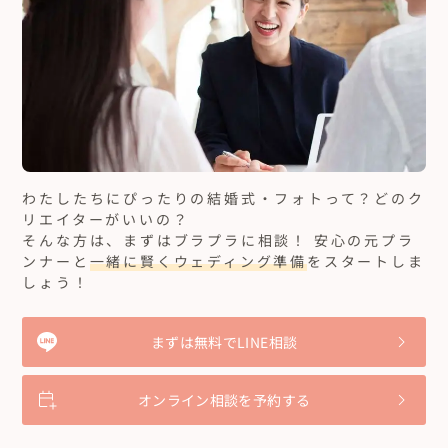
わたしたちにぴったりの結婚式・フォトって？どのク
リエイターがいいの？
そんな方は、まずはブラプラに相談！ 安心の元プラ
ンナーと
一緒に賢くウェディング準備
をスタートしま
しょう！
まずは無料でLINE相談
オンライン相談を予約する