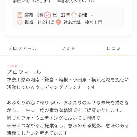
手伝いをいたします！ #結婚式っていいね
実績
6件
歴
22年
評価
-
拠点
神奈川県
対応地域
神奈川県
プロフィール
フォト
口コミ
PROFILE
プロフィール
神奈川県の湘南・鎌倉・箱根・小田原・横浜地域を拠点に
活動しているウェディングプランナーです

おふたりの心に寄り添い、おふたりの幸せな未来を描きな
がら、一生に一度の素敵な結婚式をご提案いたします。

同じくフォトウェディングにおいても同様で

未来につながるご提案をし、意味のある撮影、意味のある
時間にしたいと考えています
