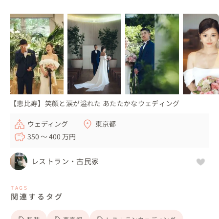
【恵比寿】笑顔と涙が溢れた あたたかなウェディング
ウェディング
東京都
350 〜 400 万円
レストラン・古民家
TAGS
関連するタグ