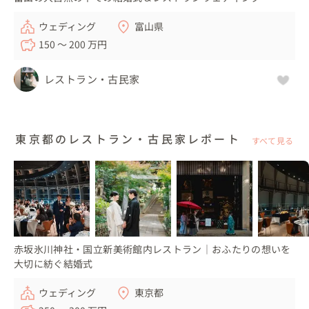
ウェディング
富山県
150 〜 200 万円
レストラン・古民家
東京都のレストラン・古民家レポート
すべて見る
赤坂氷川神社・国立新美術館内レストラン｜おふたりの想いを
大切に紡ぐ結婚式
ウェディング
東京都