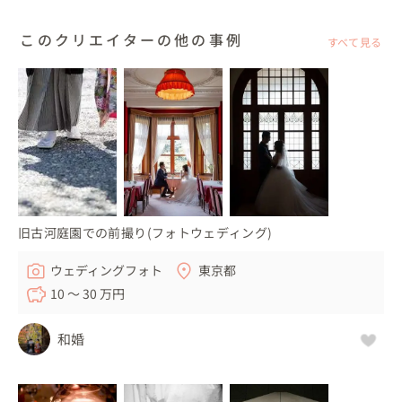
このクリエイターの他の事例
すべて見る
旧古河庭園での前撮り(フォトウェディング)
ウェディングフォト
東京都
10 〜 30 万円
和婚