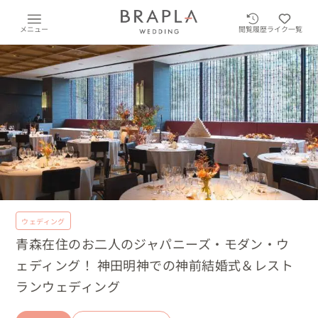
メニュー
閲覧履歴
ライク一覧
ウェディング
青森在住のお二人のジャパニーズ・モダン・ウ
ェディング！ 神田明神での神前結婚式＆レスト
ランウェディング