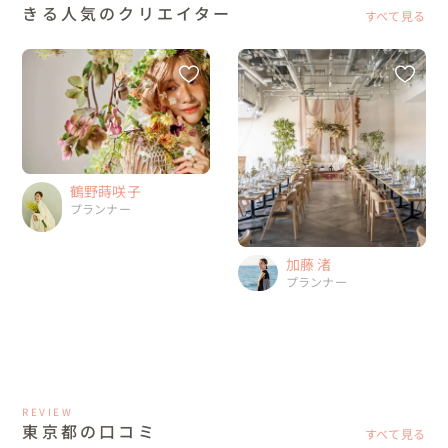
きる人気のクリエイター
すべて見る
鶴野蒔咲子
プランナー
加藤 渚
プランナー
REVIEW
東京都の口コミ
すべて見る