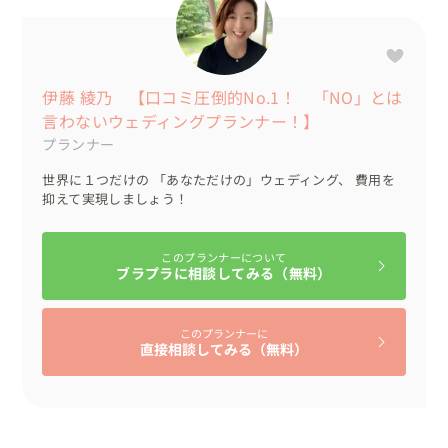
伊藤 綾乃 【口コミ圧倒的No.1！ 「NO」とは
言わないウェディングプランナー！】
プランナー
世界に１つだけの 「あなただけの」ウェディング、 費用を
抑えて実現しましょう！
このプランナーについて
ブラプラに相談してみる（無料）
このプランナーに
直接相談してみる（無料）