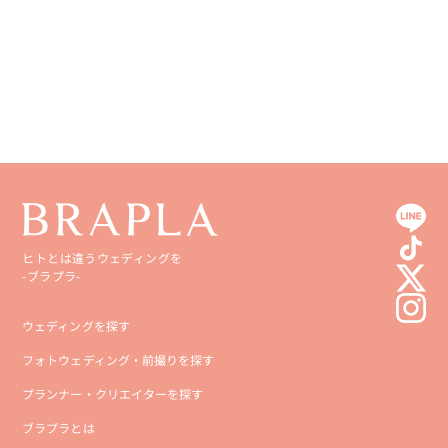
香川県
宮崎県
愛媛県
鹿児島県
高知県
沖縄県
ヒトとは違うウェディングを
-ブラプラ-
ウェディングを探す
フォトウェディング・前撮りを探す
プランナー・クリエイターを探す
ブラプラとは