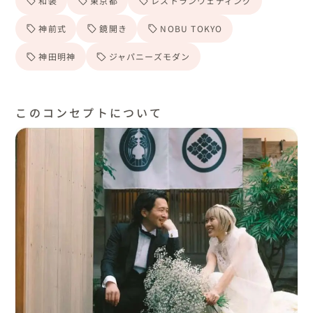
和装
東京都
レストランウェディング
神前式
鏡開き
NOBU TOKYO
神田明神
ジャパニーズモダン
このコンセプトについて