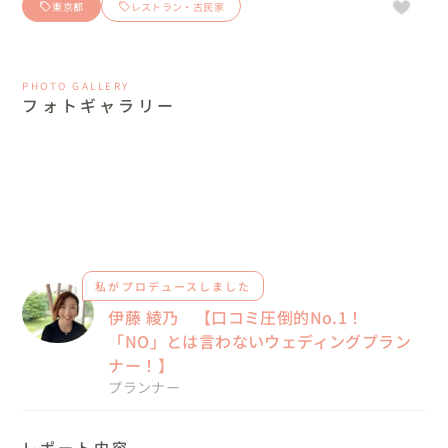
東京都
レストラン・古民家
PHOTO GALLERY
フォトギャラリー
私がプロデュースしました
伊藤 綾乃 【口コミ圧倒的No.1！
「NO」とは言わないウェディングプラン
ナー！】
プランナー
レポート内容