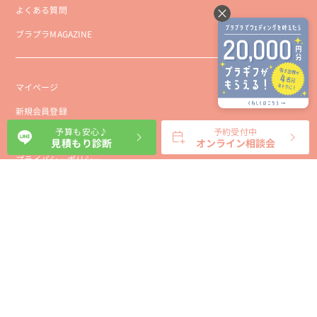
よくある質問
ブラプラMAGAZINE
マイページ
新規会員登録
予算も安心♪
予約受付中
会社概要
見積もり診断
オンライン相談会
プライバシーポリシー
事業者向け利用規約
利用規約
利用特定商取引に基づく表示規約
会員様向け利用規約
サイトに関するお問い合わせ