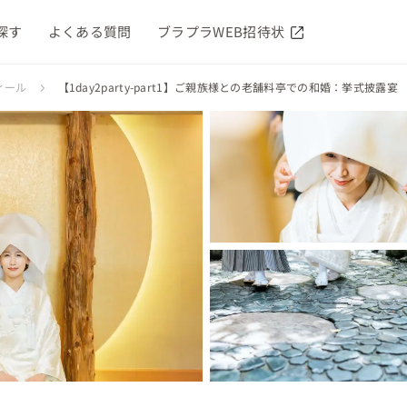
探す
よくある質問
ブラプラWEB招待状
ィール
【1day2party-part1】ご親族様との老舗料亭での和婚：挙式披露宴