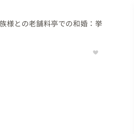
1】ご親族様との老舗料亭での和婚：挙