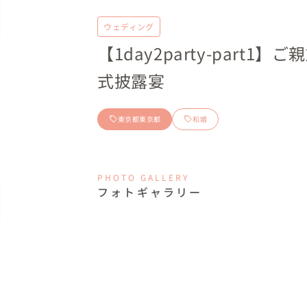
ウェディング
【1day2party-part
式披露宴
東京都東京都
和婚
PHOTO GALLERY
フォトギャラリー