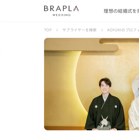
理想の結婚式を
TOP
サプライヤーを検索
KOYUKIのプロフ