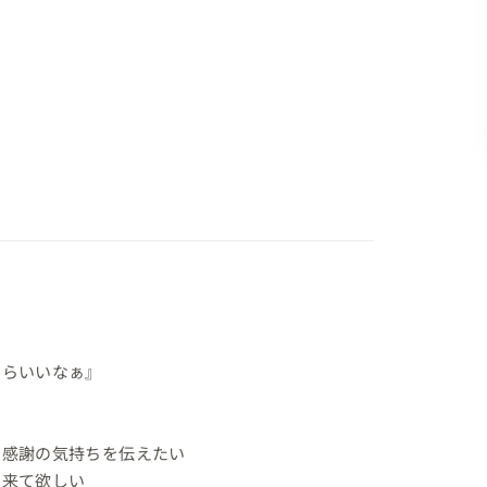
らいいなぁ』

感謝の気持ちを伝えたい

来て欲しい
