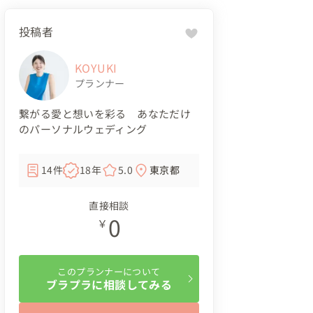
投稿者
KOYUKI
プランナー
繋がる愛と想いを彩る あなただけ
のパーソナルウェディング
14件
18年
5.0
東京都
直接相談
0
￥
このプランナーについて
ブラプラに相談してみる