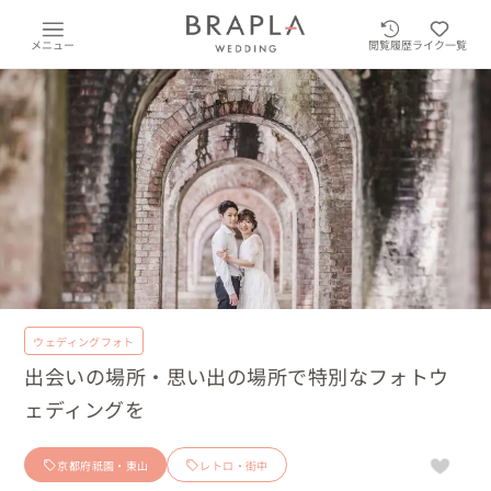
メニュー
閲覧履歴
ライク一覧
ウェディングフォト
出会いの場所・思い出の場所で特別なフォトウ
ェディングを
京都府祇園・東山
レトロ・街中