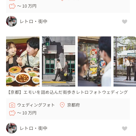
〜 10 万円
レトロ・街中
【京都】エモいを詰め込んだ街歩きレトロフォトウェディング
ウェディングフォト
京都府
〜 10 万円
レトロ・街中