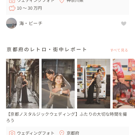
10 〜 30 万円
海・ビーチ
京都府のレトロ・街中レポート
すべて見る
【京都ノスタルジックウェディング】ふたりの大切な時間を撮
ろう
ウェディングフォト
京都府