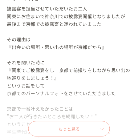
披露宴を担当させていただいたお二人

関東にお住まいで神奈川での披露宴開催となりましたが

最後まで京都での披露宴と迷われていました

その理由は

『出会いの場所・思い出の場所が京都だから』

それを聞いた時に

『関東でご披露宴をし　京都で前撮りをしながら思い出の
地巡りをしましょう！』

というお話をして

京都でのパーソナルフォトをさせていただきました

京都で一番叶えたかったことは

"お二人が行きたいところを網羅したい！"

ということ

もっと見る
学生時代にお二人が過ごした思い出のスポットを
