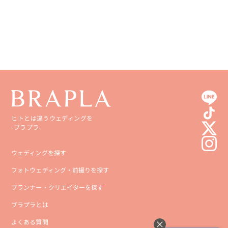
愛媛県
鹿児島県
高知県
沖縄県
ヒトとは違うウェディングを
-ブラプラ-
ウェディングを探す
フォトウェディング・前撮りを探す
プランナー・クリエイターを探す
ブラプラとは
よくある質問