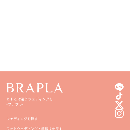
徳島県
大分県
香川県
宮崎県
愛媛県
鹿児島県
高知県
沖縄県
ヒトとは違うウェディングを
-ブラプラ-
ウェディングを探す
フォトウェディング・前撮りを探す