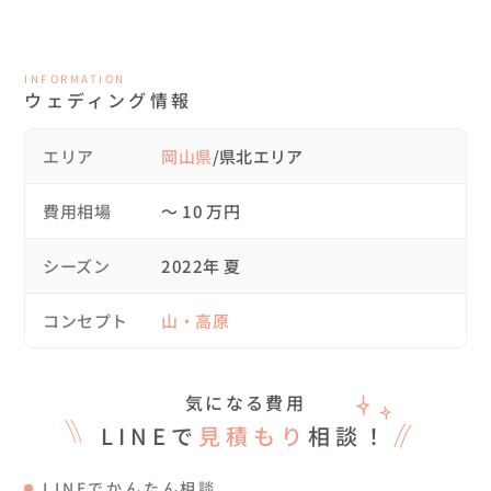
INFORMATION
ウェディング情報
エリア
岡山県
/県北エリア
費用相場
〜 10 万円
シーズン
2022年 夏
コンセプト
山・高原
気になる費用
LINEで
見積もり
相談！
LINEでかんたん相談