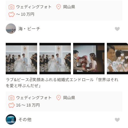
ウェディングフォト
岡山県
〜 10 万円
海・ビーチ
ラブ&ピース✌️笑顔あふれる結婚式エンドロール「世界はそれ
を愛と呼ぶんだぜ」
ウェディングフォト
岡山県
16 〜 18 万円
その他