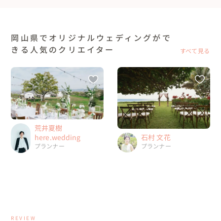
岡山県でオリジナルウェディングがで
きる人気のクリエイター
すべて見る
荒井夏樹
here.wedding
石村 文花
プランナー
プランナー
REVIEW