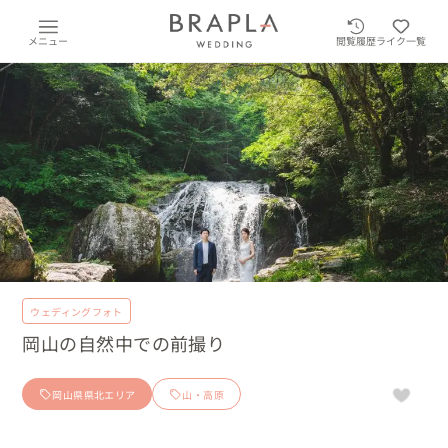
メニュー
閲覧履歴
ライク一覧
ウェディングフォト
岡山の自然中での前撮り
岡山県県北エリア
山・高原