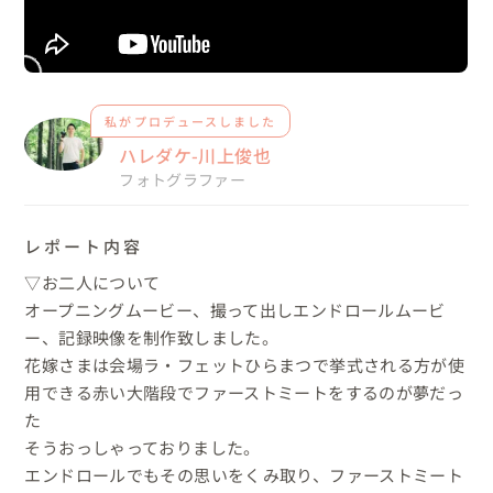
私がプロデュースしました
ハレダケ-川上俊也
フォトグラファー
レポート内容
▽お二人について

オープニングムービー、撮って出しエンドロールムービ
ー、記録映像を制作致しました。

花嫁さまは会場ラ・フェットひらまつで挙式される方が使
用できる赤い大階段でファーストミートをするのが夢だっ
た

そうおっしゃっておりました。

エンドロールでもその思いをくみ取り、ファーストミート