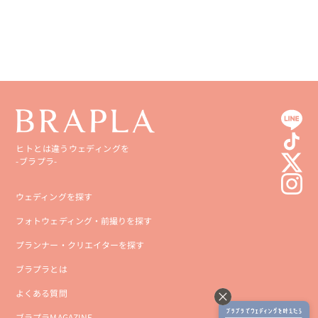
高知県
沖縄県
ヒトとは違うウェディングを
-ブラプラ-
ウェディングを探す
フォトウェディング・前撮りを探す
プランナー・クリエイターを探す
ブラプラとは
よくある質問
ブラプラMAGAZINE