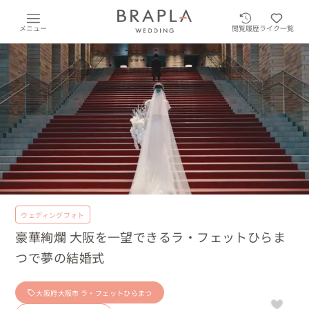
メニュー
閲覧履歴
ライク一覧
ウェディングフォト
豪華絢爛 大阪を一望できるラ・フェットひらま
つで夢の結婚式
大阪府大阪市 ラ・フェットひらまつ