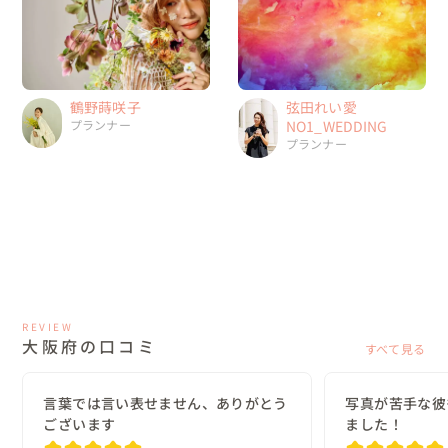
鶴野蒔咲子
弦田れい愛
プランナー
NO1_WEDDING
プランナー
REVIEW
大阪府の口コミ
すべて見る
言葉では言い表せません、ありがとう
写真が苦手な彼
ございます
ました！