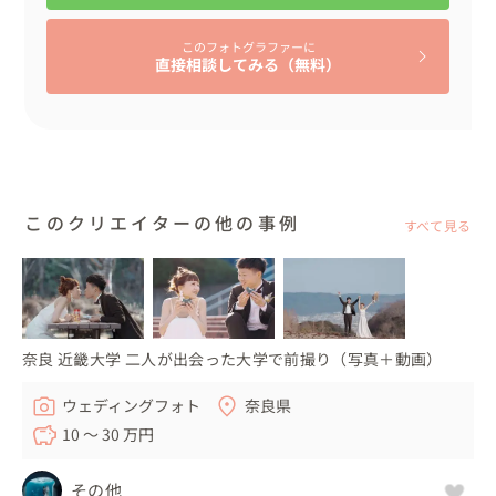
このフォトグラファーに
直接相談してみる（無料）
このクリエイターの他の事例
すべて見る
奈良 近畿大学 二人が出会った大学で前撮り（写真＋動画）
ウェディングフォト
奈良県
10 〜 30 万円
その他