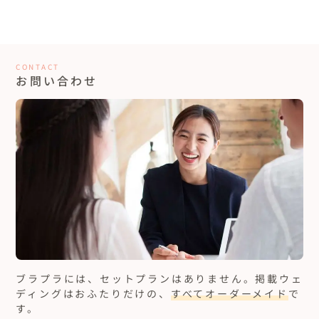
CONTACT
お問い合わせ
ブラプラには、セットプランはありません。
掲載ウェ
ディングはおふたりだけの、
すべてオーダーメイド
で
す。