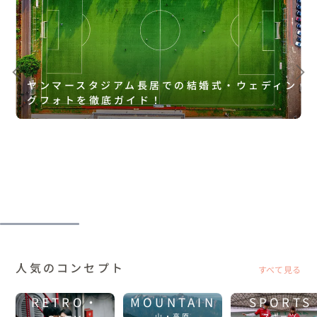
ヤンマースタジアム長居での結婚式・ウェディン
グフォトを徹底ガイド！
人気のコンセプト
すべて見る
RETRO・
MOUNTAIN
SPORTS
山・高原
スポーツ