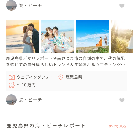
海・ビーチ
鹿児島県／マリンポートや南さつま市の自然の中で、秋の気配
を感じての自分達らしいトレンド＆笑顔溢れるウエディングフ
ォト！
ウェディングフォト
鹿児島県
〜 10 万円
海・ビーチ
鹿児島県の海・ビーチレポート
すべて見る