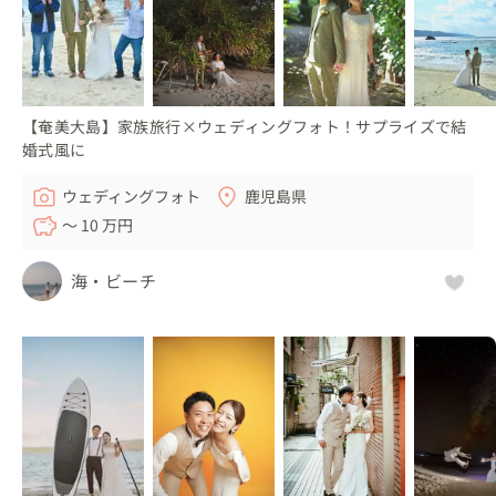
【奄美大島】家族旅行×ウェディングフォト！サプライズで結
婚式風に
ウェディングフォト
鹿児島県
〜 10 万円
海・ビーチ