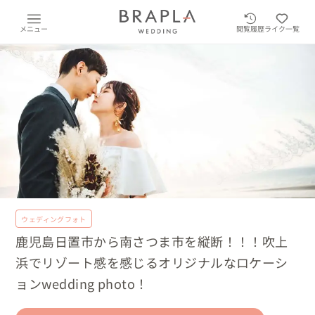
メニュー
閲覧履歴
ライク一覧
ウェディングフォト
鹿児島日置市から南さつま市を縦断！！！吹上
浜でリゾート感を感じるオリジナルなロケーシ
ョンwedding photo！