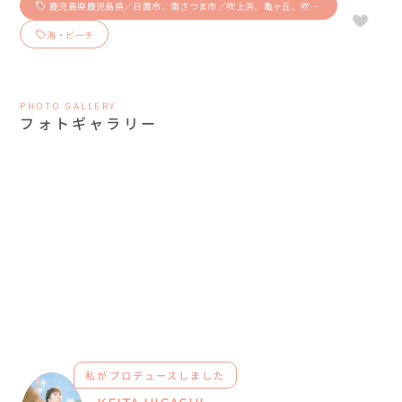
鹿児島県鹿児島県／日置市、南さつま市／吹上浜、亀ヶ丘、吹上
浜フィールドホテル
海・ビーチ
PHOTO GALLERY
フォトギャラリー
私がプロデュースしました