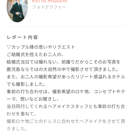
KEITA HIGASHI
フォトグラファー
レポート内容
▽カップル様の思いやリクエスト

ご結婚式を控えたお二人の、

結婚式当日では撮れない、前撮りだからこそのお写真を

鹿児島ならではの大自然の中で撮影させて頂きました。

また、お二人の撮影希望があったリゾート感溢れるホテル
でも撮影しました。

事前の打ち合わせは、撮影希望のロケ地、コンセプトやテ
ーマ、想いなどお聞きし、

当日同行してくれるヘアメイクスタッフとも事前の打ち合
わせを重ねて、

撮影ロケ地ごとのドレスに合わせたヘアメイクをさせて頂
きました。
