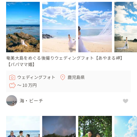
奄美大島をめぐる後撮りウェディングフォト【あやまる岬】
【パパママ婚】
ウェディングフォト
鹿児島県
〜 10 万円
海・ビーチ