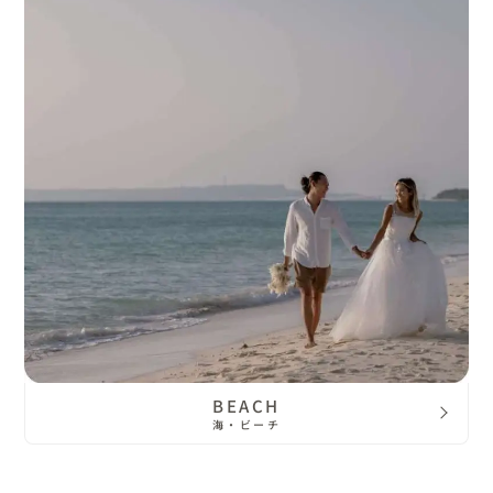
BEACH
海・ビーチ