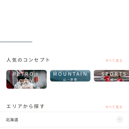
人気のコンセプト
すべて見る
RETRO・
MOUNTAIN
SPORTS
CITY
山・高原
スポーツ
レトロ・街中
エリアから探す
すべて見る
北海道