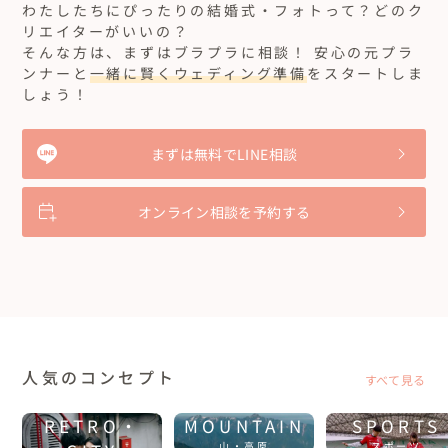
わたしたちにぴったりの結婚式・フォトって？どのク
リエイターがいいの？
そんな方は、まずはブラプラに相談！ 安心の元プラ
ンナーと
一緒に賢くウェディング準備
をスタートしま
しょう！
まずは無料でLINE相談
オンライン相談を予約する
人気のコンセプト
すべて見る
RETRO・
MOUNTAIN
SPORTS
山・高原
スポーツ