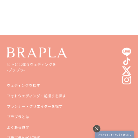
高知県
沖縄県
ヒトとは違うウェディングを
-ブラプラ-
ウェディングを探す
フォトウェディング・前撮りを探す
プランナー・クリエイターを探す
ブラプラとは
よくある質問
ブラプラMAGAZINE