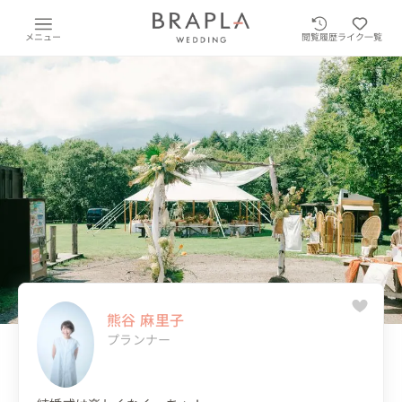
メニュー
閲覧履歴
ライク一覧
熊谷 麻里子
プランナー