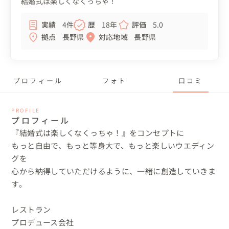
結婚式は楽しくなくっちゃ！
実績
4件
歴
18年
評価
5.0
拠点
長野県
対応地域
長野県
プロフィール
フォト
口コミ
PROFILE
プロフィール
『結婚式は楽しくなくっちゃ！』をコンセプトに

もっと自由で、もっと等身大で、もっと楽しいウエディン
グを

心から納得していただけるように、一緒に創造していきま
す。

レストラン

プロデュース会社
