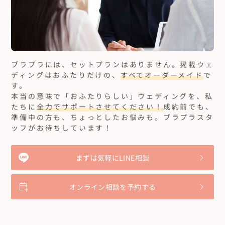
ブラプラには、セットプランはありません。
掲載ウェ
ディングはおふたりだけの、
すべてオーダーメイド
で
す。
本当の意味で「おふたりらしい」ウェディングを、私
たちに
全力でサポートさせてください！
成約前でも、
準備中の方も、ちょっとしたお悩みも。ブラプラスタ
ッフがお待ちしています！
まずは気軽にLINE相談
オンライン相談を予約する