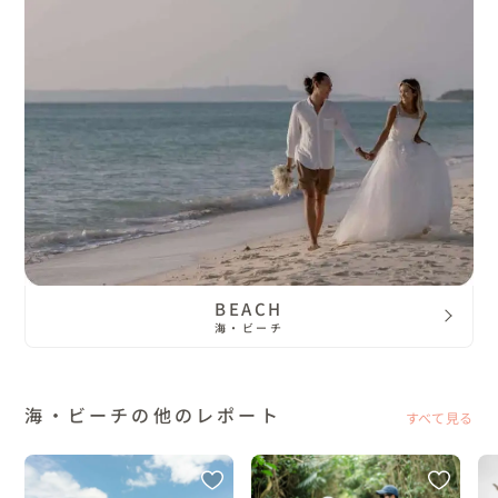
BEACH
海・ビーチ
海・ビーチの他のレポート
すべて見る