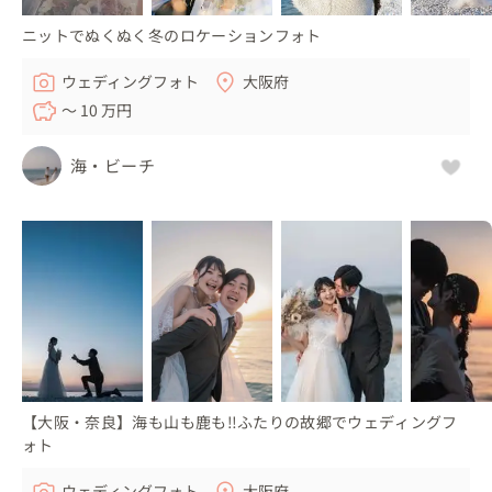
ニットでぬくぬく冬のロケーションフォト
ウェディングフォト
大阪府
〜 10 万円
海・ビーチ
【大阪・奈良】海も山も鹿も‼ふたりの故郷でウェディングフ
ォト
ウェディングフォト
大阪府