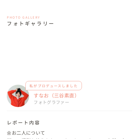
PHOTO GALLERY
フォトギャラリー
私がプロデュースしました
すなお（三谷素直）
フォトグラファー
レポート内容
🌼お二人について
