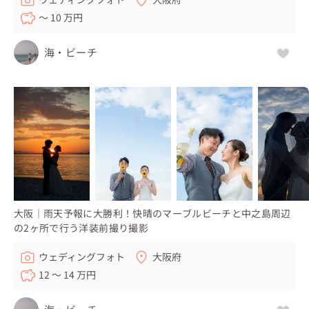
〜 10 万円
海・ビーチ
大阪｜雨天予報に大勝利！快晴のマーブルビーチと中之島周辺
の2ヶ所で行う洋装前撮り撮影
ウェディングフォト
大阪府
12 〜 14 万円