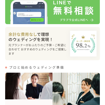
お好きな写真が1枚でもあればそこからお二人のお好みも
探っていくのでご安心ください！

◎SNS・HPへの掲載が可能な方は方は3,000円OFF！
余計な費用なし
で理想
元プランナーがおふたりのご予算・ご希望に
合わせて おすすめのウェディングをご提案し
ます
プロと始めるウェディング準備