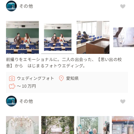
その他
前撮りをエモーショナルに。二人の出会った、【思い出の校
舎】から はじまるフォトウエディング。
ウェディングフォト
愛知県
〜 10 万円
その他