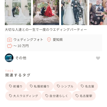
大切な人達との一生で一度のウエディングパーティー
ウェディングフォト
愛知県
〜 10 万円
その他
TAGS
関連するタグ
前撮り
私服前撮り
シンプル
名古屋
大人ウエディング
自分達らしく
名古屋駅