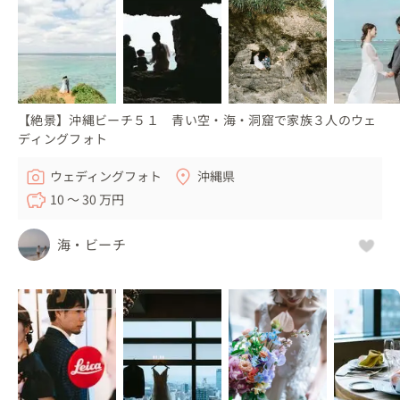
【絶景】沖縄ビーチ５１ 青い空・海・洞窟で家族３人のウェ
ディングフォト
ウェディングフォト
沖縄県
10 〜 30 万円
海・ビーチ