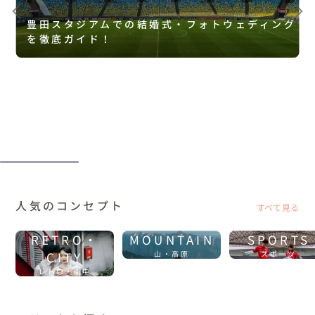
豊田スタジアムでの結婚式・フォトウェディング
を徹底ガイド！
人気のコンセプト
すべて見る
RETRO・
MOUNTAIN
SPORTS
CITY
山・高原
スポーツ
レトロ・街中