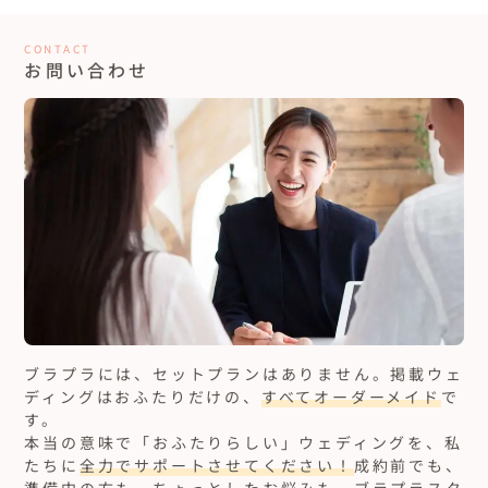
CONTACT
お問い合わせ
ブラプラには、セットプランはありません。
掲載ウェ
ディングはおふたりだけの、
すべてオーダーメイド
で
す。
本当の意味で「おふたりらしい」ウェディングを、私
たちに
全力でサポートさせてください！
成約前でも、
準備中の方も、ちょっとしたお悩みも。ブラプラスタ