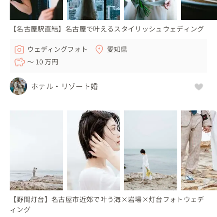
【名古屋駅直結】名古屋で叶えるスタイリッシュウェディング
ウェディングフォト
愛知県
〜 10 万円
ホテル・リゾート婚
【野間灯台】名古屋市近郊で叶う海×岩場×灯台フォトウェデ
ィング