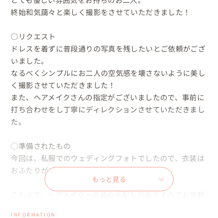
終始和気藹々と楽しく撮影をさせていただきました！

○リクエスト

ドレスを着ずに普段通りの写真を残したいとご依頼がござ
いました。

なるべくシンプルにお二人の空気感を壊さないように美し
く撮影させていただきました！

また、ヘアメイクさんの指定がございましたので、事前に
打ち合わせをし丁寧にディレクションさせていただきまし
た。

◯準備されたもの

今回は、私服でのウェディングフォトでしたので、衣装は
おふたりがご準備されました。

もっと見る
こちらで、ヘアメイク・衣装の手配も可能ですのでお気軽
にご相談ください😊

INFORMATION