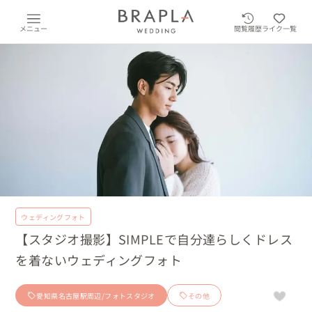
メニュー
閲覧履歴
ライク一覧
ウェディングフォト
【スタジオ撮影】SIMPLEで自分達らしくドレス
を着ないウェディングフォト
愛知県名古屋駅周辺/フォトスタジオ
その他