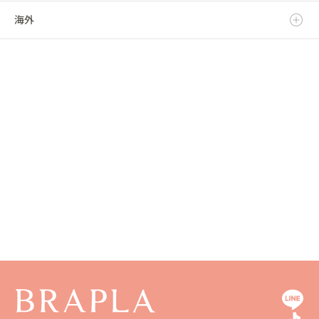
海外
東京都
福井県
大阪府
島根県
福岡県
神奈川県
山梨県
兵庫県
岡山県
佐賀県
海外
長野県
奈良県
広島県
長崎県
和歌山県
山口県
熊本県
徳島県
大分県
香川県
宮崎県
愛媛県
鹿児島県
高知県
沖縄県