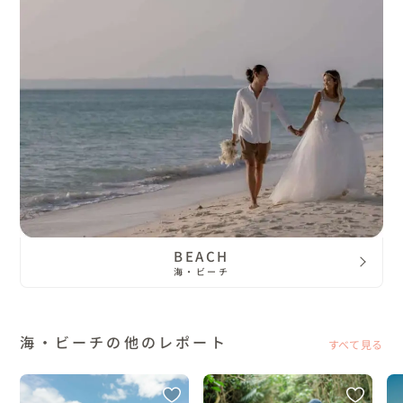
BEACH
海・ビーチ
海・ビーチの他のレポート
すべて見る