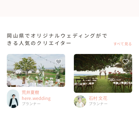
岡山県でオリジナルウェディングがで
きる人気のクリエイター
すべて見る
荒井夏樹
here.wedding
石村 文花
プランナー
プランナー