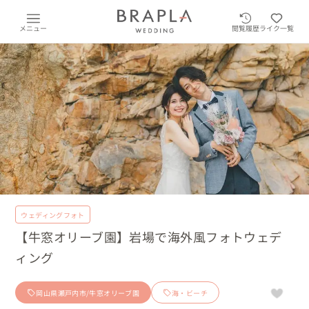
メニュー
閲覧履歴
ライク一覧
ウェディングフォト
【牛窓オリーブ園】岩場で海外風フォトウェデ
ィング
岡山県瀬戸内市/牛窓オリーブ園
海・ビーチ