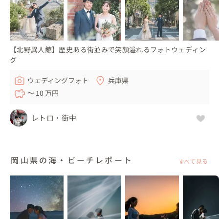
【北野異人館】歴史ある街並みで笑顔溢れるフォトウェディン
グ
ウェディングフォト
兵庫県
〜 10 万円
レトロ・街中
岡山県の海・ビーチレポート
すべて見る