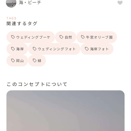
海・ビーチ
TAGS
関連するタグ
ウェディングブーケ
自然
牛窓オリーブ園
海岸
ウェディンングフォト
海岸フォト
岡山
緑
このコンセプトについて