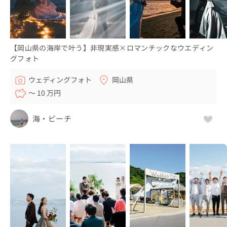
【岡山県の海岸で叶う】非現実感×ロマンチックなウエディン
グフォト
ウェディングフォト
岡山県
〜 10 万円
海・ビーチ