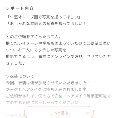
レポート内容
「牛窓オリーブ園で写真を撮ってほしい」

「おしゃれな雰囲気の写真を撮ってほしい！」

とのご依頼を下さったお二人。

撮りたいイメージや場所も固まっていたのでご要望に添い
つつ、お二人にマッチした写真を

撮影できるよう、事前にオンラインでお話しさせていただ
きました♪

▽衣装について

今回、衣装は僕が手配させていただきました！

ブーケとヘアメイクは持ち込みされました💐

ご依頼があれば、僕の方で衣装・ヘアメイク等手配可能で
すのでお気軽におっしゃってください😊

もっと見る
▽当日の流れ
