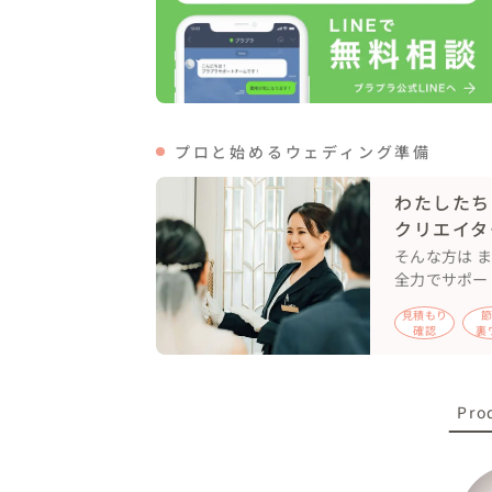
プロと始めるウェディング準備
わたしたち
クリエイタ
そんな方は 
全力でサポー
見積もり
確認
裏
Pro