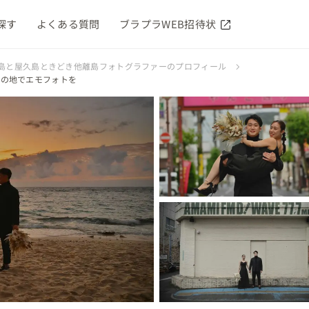
探す
よくある質問
ブラプラWEB招待状
島と屋久島ときどき他離島フォトグラファーのプロフィール
出の地でエモフォトを