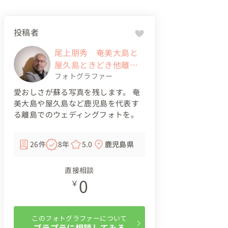
投稿者
尾上朋秀 奄美大島と
屋久島ときどき他離島
フォトグラファー
フォトグラファー
愛おしさが蘇る写真を残します。 奄
美大島や屋久島など鹿児島を代表す
る離島でのウェディングフォトを。
26件
8年
5.0
鹿児島県
直接相談
0
￥
このフォトグラファーについて
ブラプラに相談してみる