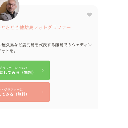
島ときどき他離島フォトグラファー
や屋久島など鹿児島を代表する離島でのウェディン
フォトを。
グラファーについて
談してみる（無料）
ォトグラファーに
してみる（無料）