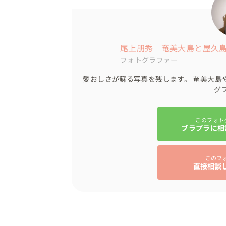
尾上朋秀 奄美大島と屋久
フォトグラファー
愛おしさが蘇る写真を残します。 奄美大島
グ
このフォト
ブラプラに相
このフ
直接相談