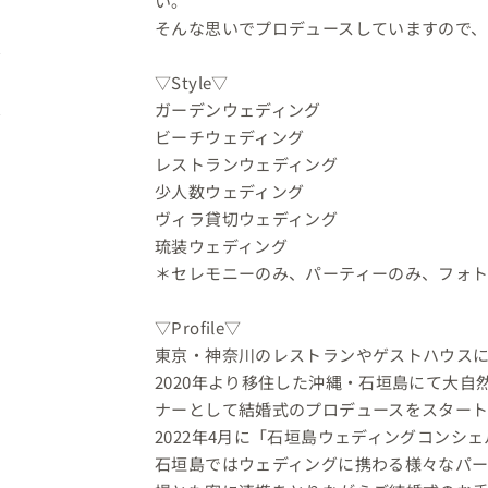
い。

そんな思いでプロデュースしていますので、
▽Style▽

ガーデンウェディング

ビーチウェディング

レストランウェディング

少人数ウェディング

ヴィラ貸切ウェディング

琉装ウェディング

＊セレモニーのみ、パーティーのみ、フォト
▽Profile▽

東京・神奈川のレストランやゲストハウスに
2020年より移住した沖縄・石垣島にて大
ナーとして結婚式のプロデュースをスタート
2022年4月に「石垣島ウェディングコンシェ
石垣島ではウェディングに携わる様々なパ