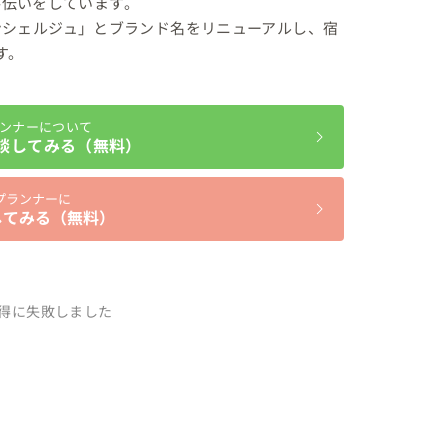
伝いをしています。

グコンシェルジュ」とブランド名をリニューアルし、宿
す。
ンナーについて
談してみる（無料）
プランナーに
してみる（無料）
得に失敗しました