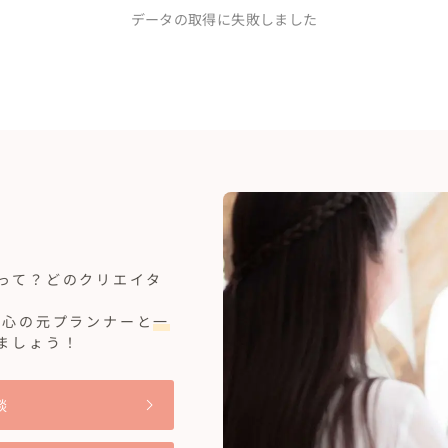
界見たいで余韻がすごいわ〜と大変楽しんでもらえ
データの取得に失敗しました
のも弥生さんのお陰です、本当にありがとうござい
婚式となりました。
って？どのクリエイタ
安心の元プランナーと
一
ましょう！
談