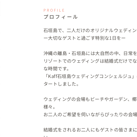
PROFILE
プロフィール
石垣島で、二人だけのオリジナルウェディン
ー大切なゲストと過ごす特別な1日をー

沖縄の離島・石垣島には大自然の中、日常を
リゾートでのウェディングは結婚式だけで
な時間です。

「Kaff石垣島ウェディングコンシェルジ
タートしました。

ウェディングの会場もビーチやガーデン、
様々。

お二人のご希望を伺いながらぴったりの会場
結婚式をされるお二人にもゲストの皆さま