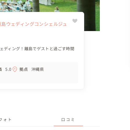
f石垣島ウェディングコンシェルジュ
ェディング！離島でゲストと過ごす時間
価
5.0
拠点
沖縄県
フォト
口コミ