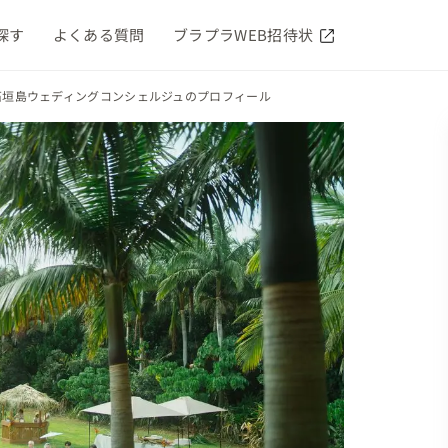
探す
よくある質問
ブラプラWEB招待状
ff石垣島ウェディングコンシェルジュのプロフィール