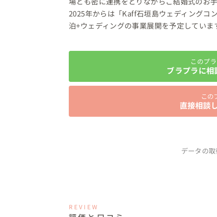
場とも密に連携をとりながらご結婚式のお手
2025年からは「Kaff石垣島ウェディン
泊+ウェディングの事業展開を予定していま
このプラ
ブラプラに相
この
直接相談
データの取
REVIEW