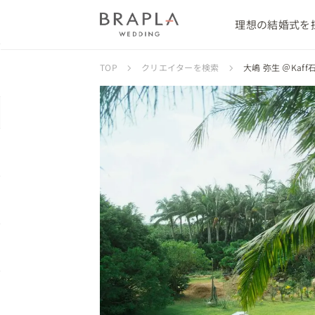
理想の結婚式を
TOP
クリエイターを検索
大嶋 弥生 ＠Ka