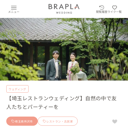
メニュー
閲覧履歴
ライク一覧
ウェディング
【埼玉レストランウェディング】自然の中で友
人たちとパーティーを
埼玉県所沢市
レストラン・古民家