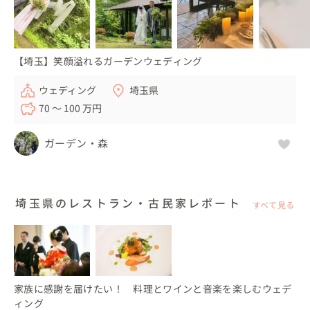
【埼玉】笑顔溢れるガーデンウェディング
ウェディング
埼玉県
70 〜 100 万円
ガーデン・森
埼玉県のレストラン・古民家レポート
すべて見る
家族に感謝を届けたい！ 料理とワインと音楽を楽しむウェデ
ィング