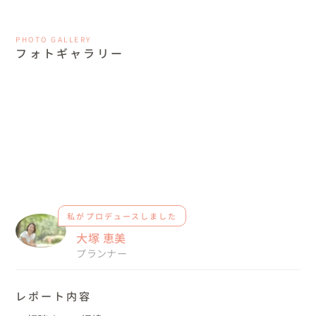
PHOTO GALLERY
フォトギャラリー
私がプロデュースしました
大塚 恵美
プランナー
レポート内容