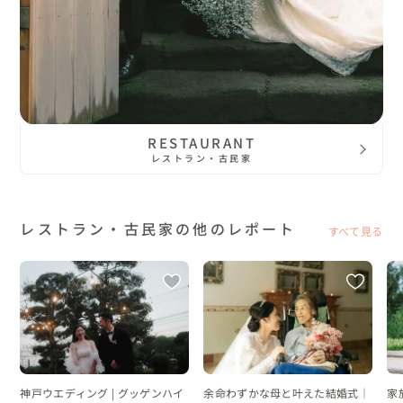
RESTAURANT
レストラン・古民家
レストラン・古民家の他のレポート
すべて見る
神戸ウエディング | グッゲンハイ
余命わずかな母と叶えた結婚式｜
家