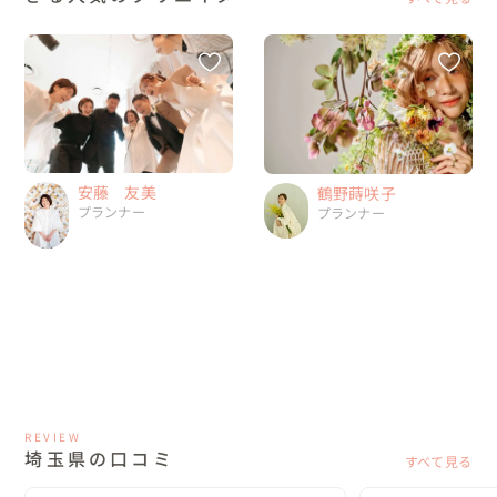
安藤 友美
鶴野蒔咲子
プランナー
プランナー
REVIEW
埼玉県の口コミ
すべて見る