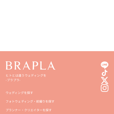
香川県
宮崎県
愛媛県
鹿児島県
高知県
沖縄県
ヒトとは違うウェディングを
-ブラプラ-
ウェディングを探す
フォトウェディング・前撮りを探す
プランナー・クリエイターを探す