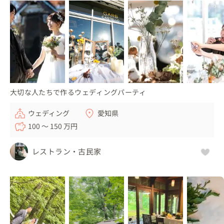
大切な人たちで作るウェディングパーティ
ウェディング
愛知県
100 〜 150 万円
レストラン・古民家