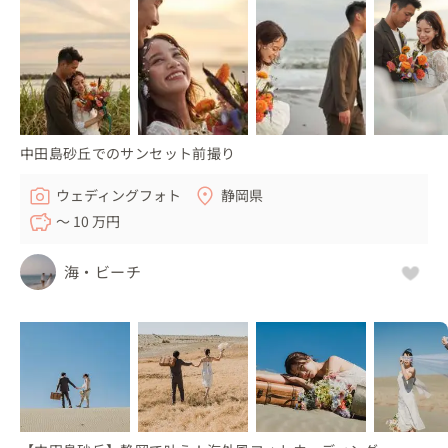
中田島砂丘でのサンセット前撮り
ウェディングフォト
静岡県
〜 10 万円
海・ビーチ