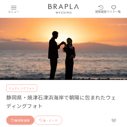
メニュー
閲覧履歴
ライク一覧
ウェディングフォト
静岡県・焼津石津浜海岸で朝陽に包まれたウェ
ディングフォト
静岡県焼津
海・ビーチ