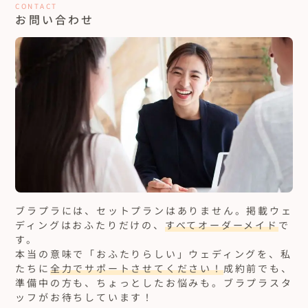
CONTACT
お問い合わせ
ブラプラには、セットプランはありません。
掲載ウェ
ディングはおふたりだけの、
すべてオーダーメイド
で
す。
本当の意味で「おふたりらしい」ウェディングを、私
たちに
全力でサポートさせてください！
成約前でも、
準備中の方も、ちょっとしたお悩みも。ブラプラスタ
ッフがお待ちしています！