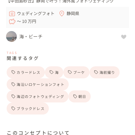
【中田島砂丘】静岡で叶う！海外風フォトウェディング
ウェディングフォト
静岡県
〜 10 万円
海・ビーチ
TAGS
関連するタグ
カラードレス
海
ブーケ
海前撮り
海沿いロケーションフォト
海辺のフォトウェディング
朝日
ブラックドレス
このコンセプトについて