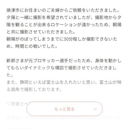
焼津市にお住まいのご夫婦からご依頼をいただきました。

夕陽と一緒に撮影を希望されていましたが、撮影地から夕
陽を観ることが出来るロケーションが遠かったため、朝陽
と共に撮影させていただきました。

朝陽がのぼってしまうまでに30分程しか撮影できないた
め、時間との戦いでした。

新郎さまが元プロサッカー選手だったため、身体を動かし
てもらいダイナミックな構図で撮影させていただきまし
た。

また、静岡といえば富士山を入れたいと思い、富士山が映
る画角で撮影しております。

▽衣装とヘアメイクについて

もっと見る
事前のヒアリングで流行に敏感な新婦さまから「ブラック
ドレスを着たリンクコーデで撮影したい」とご要望をいた