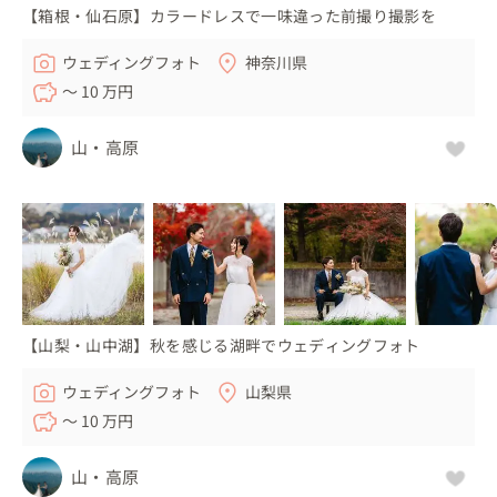
【箱根・仙石原】カラードレスで一味違った前撮り撮影を
ウェディングフォト
神奈川県
〜 10 万円
山・高原
【山梨・山中湖】秋を感じる湖畔でウェディングフォト
ウェディングフォト
山梨県
〜 10 万円
山・高原