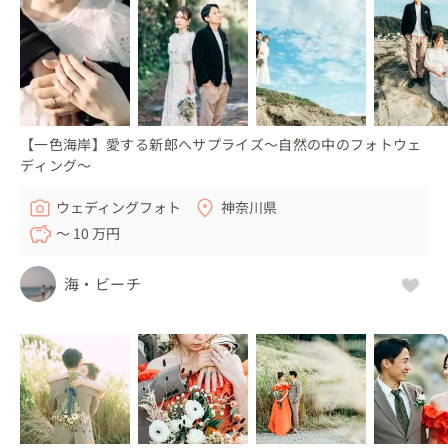
【一色海岸】愛する新郎へサプライズ〜自然の中のフォトウェ
ディング〜
ウェディングフォト
神奈川県
〜 10 万円
海・ビーチ