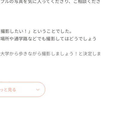
ップルの写真を気に入ってくださり、ご相談くださ
撮影したい！」ということでした。

の場所や通学路などでも撮影してはどうでしょう
、大学から歩きながら撮影しましょう！と決定しま
影スタート　

っと見る
場所へお越しくださいました。
