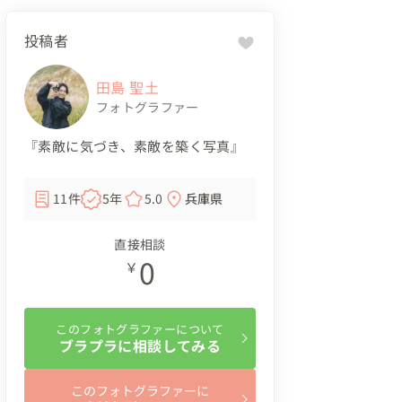
投稿者
田島 聖土
フォトグラファー
『素敵に気づき、素敵を築く写真』
11件
5年
5.0
兵庫県
直接相談
0
￥
このフォトグラファーについて
ブラプラに相談してみる
このフォトグラファーに