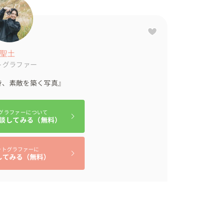
を残すお手伝いをさせてください。

も、

の地は？趣味、好きなことは？？」

 聖土
ュエーションを提案をします。
トグラファー
き、素敵を築く写真』
グラファーについて
談してみる（無料）
ォトグラファーに
してみる（無料）