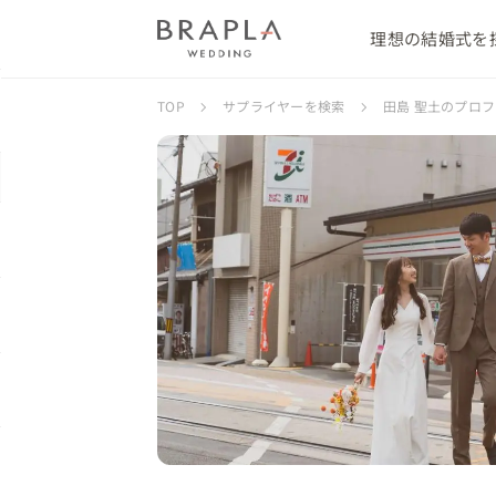
理想の結婚式を
TOP
サプライヤーを検索
田島 聖土のプロ