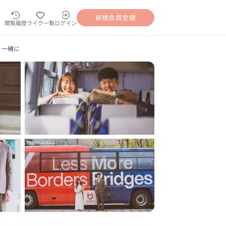
新規会員登録
閲覧履歴
ライク一覧
ログイン
と一緒に