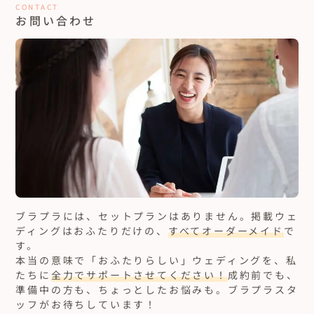
CONTACT
お問い合わせ
ブラプラには、セットプランはありません。
掲載ウェ
ディングはおふたりだけの、
すべてオーダーメイド
で
す。
本当の意味で「おふたりらしい」ウェディングを、私
たちに
全力でサポートさせてください！
成約前でも、
準備中の方も、ちょっとしたお悩みも。ブラプラスタ
ッフがお待ちしています！