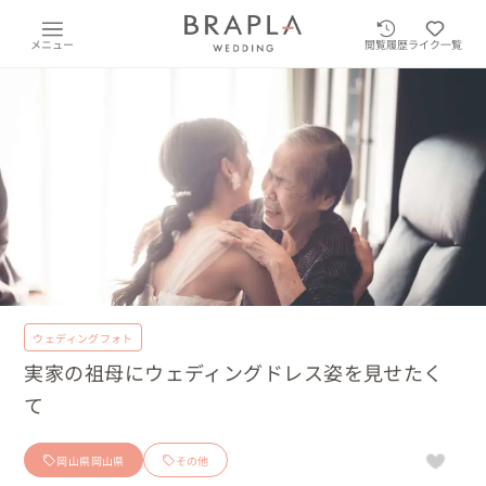
メニュー
閲覧履歴
ライク一覧
ウェディングフォト
実家の祖母にウェディングドレス姿を見せたく
て
岡山県岡山県
その他