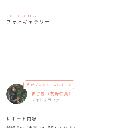
PHOTO GALLERY
フォトギャラリー
私がプロデュースしました
まさき（友野仁貴）
フォトグラファー
レポート内容
新婦様のご実家での撮影になります。
