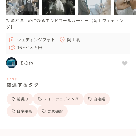
笑顔と涙、心に残るエンドロールムービー【岡山ウェディン
グ】
ウェディングフォト
岡山県
16 〜 18 万円
その他
TAGS
関連するタグ
前撮り
フォトウェディング
自宅婚
自宅撮影
実家撮影