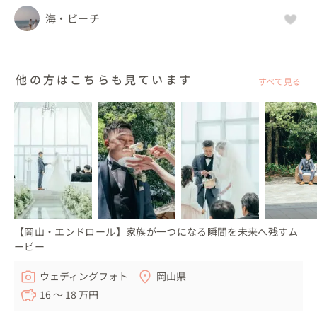
海・ビーチ
他の方はこちらも見ています
すべて見る
【岡山・エンドロール】家族が一つになる瞬間を未来へ残すム
ービー
ウェディングフォト
岡山県
16 〜 18 万円