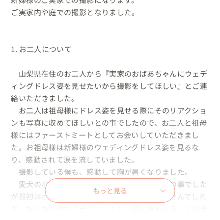
ご実家内や庭での撮影となりました。

1. お二人について

　山梨県在住のお二人から『実家のおばあちゃんにウェデ
ィングドレス姿を見せたいから撮影をしてほしい』とご連
絡いただきました。

　お二人は祖母様にドレス姿を見せる際にそのリアクショ
ンも写真に収めてほしいとの事でしたので、お二人と祖母
様にはファーストミートとしてお会いしていただきまし
た。お祖母様は新婦様のウェディングドレス姿を見るな
り、感動されて涙を流していました。

　撮影している僕も、感動して胸が暑くなりました。

　愛犬のポッキーちゃんとの撮影してほしいとの事でした
もっと見る
が最初はポッキーちゃんのお家から出てこれませんでした
が、だんだん慣れてきてお二人と一緒に撮影することが出