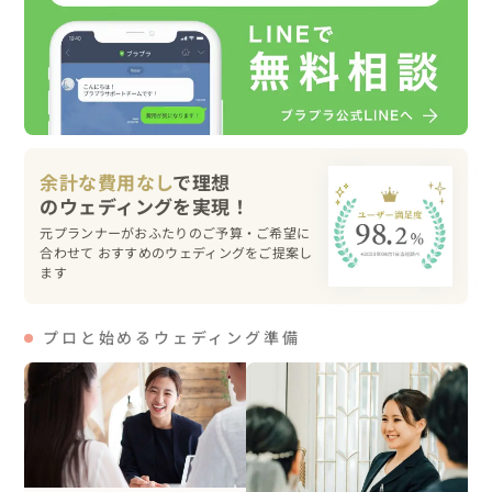
3.ドレス・ヘアメイク

　ドレス・ヘアメイク共にご自身でご用意されました。

余計な費用なし
で理想
元プランナーがおふたりのご予算・ご希望に
合わせて おすすめのウェディングをご提案し
ます
最後に、日常の場所や思い出の場所でドラマティックに撮
影したいとお考えの方は

プロと始めるウェディング準備
ぜひお気軽にご相談ください。