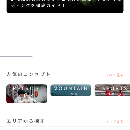
ディングを徹底ガイド！
人気のコンセプト
すべて見る
RETRO・
MOUNTAIN
SPORTS
CITY
山・高原
スポーツ
レトロ・街中
エリアから探す
すべて見る