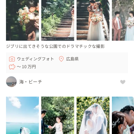
ジブリに出てきそうな公園でのドラマチックな撮影
ウェディングフォト
広島県
〜 10 万円
海・ビーチ