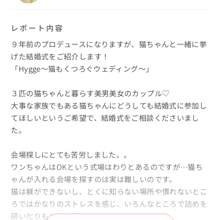
レポート内容
９年前のプロデュースになりますが、猫ちゃんと一緒に挙
げた結婚式をご紹介します！

「Hygge～猫もくつろぐウェディング～」

３匹の猫ちゃんと暮らす美男美女のカップル♡

大事な家族でもある猫ちゃんにどうしても結婚式に参加し
てほしいというご希望で、結婚式をご相談くださいまし
た。

会場探しにとても苦労しました。。

ワンちゃんはOKという式場はわりとあるのですが…猫ち
ゃんが入れる会場を探すのは実は難しいのです。

猫は躾ができないし、とくに知らない場所や慣れないとこ
ろではかなりのストレスを感じ、いろんなところで詰めを
研いだりもしちゃう
