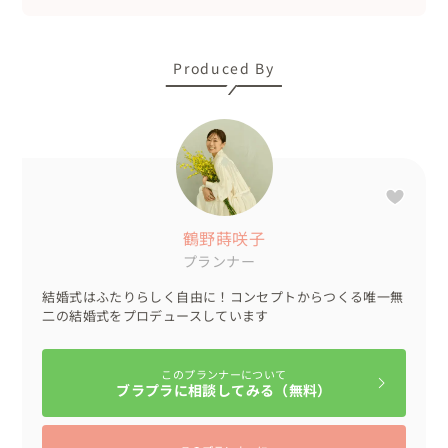
愛猫との結婚式、難しい課題がたくさんあります。

ですが、大切な家族との結婚式憧れますよね。

Produced By
私も猫を飼っているので・・・今ならぜったい愛猫に参列
してほしい。。

そんなオモイや理想を持ったおふたり、ぜひ一度ご相談く
ださい♡
鶴野蒔咲子
プランナー
結婚式はふたりらしく自由に！コンセプトからつくる唯一無
二の結婚式をプロデュースしています
このプランナーについて
ブラプラに相談してみる（無料）