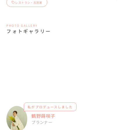
レストラン・古民家
PHOTO GALLERY
フォトギャラリー
私がプロデュースしました
鶴野蒔咲子
プランナー