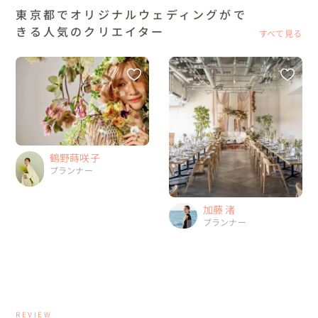
東京都でオリジナルウェディングがで
きる人気のクリエイター
すべて見る
鶴野蒔咲子
プランナー
加藤 渚
プランナー
REVIEW