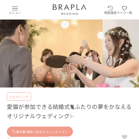
メニュー
閲覧履歴
ライク一覧
ウェディング
愛猫が参加できる結婚式🐈ふたりの夢をかなえる
オリジナルウェディング✨
東京都浅草にあるカフェレストラン