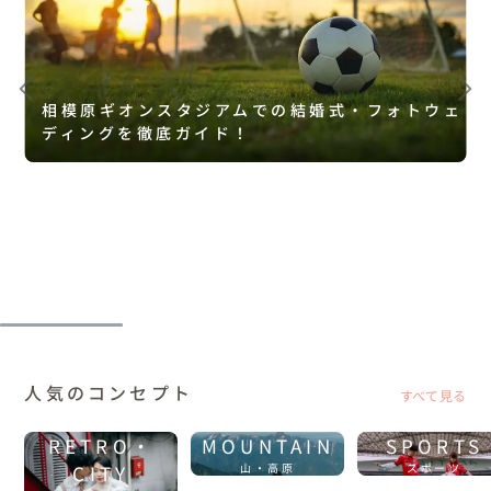
相模原ギオンスタジアムでの結婚式・フォトウェ
ディングを徹底ガイド！
人気のコンセプト
すべて見る
RETRO・
MOUNTAIN
SPORTS
CITY
山・高原
スポーツ