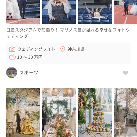
日産スタジアムで前撮り！ マリノス愛が溢れる幸せなフォトウ
ェディング
ウェディングフォト
神奈川県
10 〜 30 万円
スポーツ