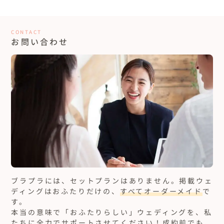
CONTACT
お問い合わせ
ブラプラには、セットプランはありません。
掲載ウェ
ディングはおふたりだけの、
すべてオーダーメイド
で
す。
本当の意味で「おふたりらしい」ウェディングを、私
たちに
全力でサポートさせてください！
成約前でも、