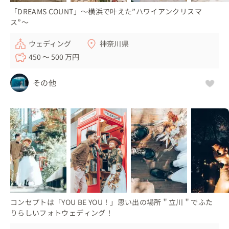
「DREAMS COUNT」～横浜で叶えた”ハワイアンクリスマ
ス”～
ウェディング
神奈川県
450 〜 500 万円
その他
コンセプトは「YOU BE YOU！」思い出の場所＂立川＂でふた
りらしいフォトウェディング！