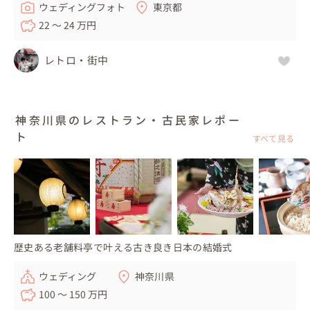
ウェディングフォト
東京都
22 〜 24 万円
レトロ・街中
神奈川県のレストラン・古民家レポー
ト
すべて見る
歴史ある老舗料亭で叶える古き良き日本の結婚式
ウェディング
神奈川県
100 〜 150 万円