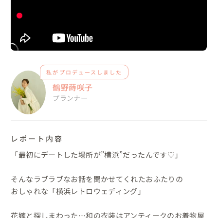
私がプロデュースしました
鶴野蒔咲子
プランナー
レポート内容
「最初にデートした場所が”横浜”だったんです♡」

そんなラブラブなお話を聞かせてくれたおふたりの

おしゃれな「横浜レトロウェディング」

花嫁と探しまわった…和の衣装はアンティークのお着物屋