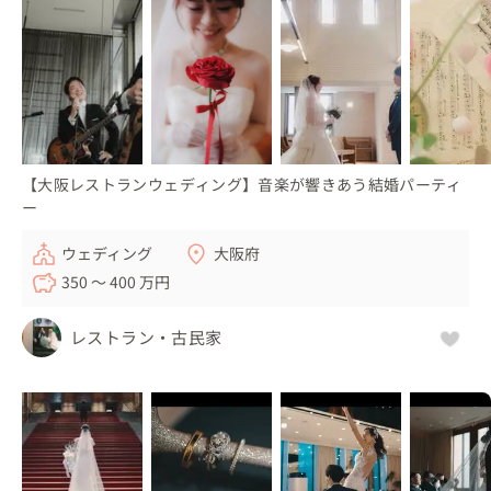
【大阪レストランウェディング】音楽が響きあう結婚パーティ
ー
ウェディング
大阪府
350 〜 400 万円
レストラン・古民家