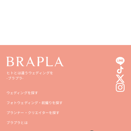
愛媛県
鹿児島県
高知県
沖縄県
ヒトとは違うウェディングを
-ブラプラ-
ウェディングを探す
フォトウェディング・前撮りを探す
プランナー・クリエイターを探す
ブラプラとは