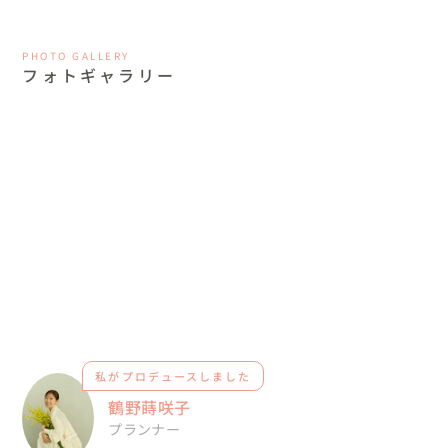
PHOTO GALLERY
フォトギャラリー
私がプロデュースしました
鶴野蒔咲子
プランナー