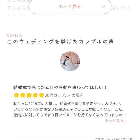
もっと見る
そんなふたりとの出会いは、Instagramでの何気ないやり
とりから。

新婦が結婚式への不安を投稿していたのを私が見つけ、コ
メントをしたことがきっかけで、ご相談をいただきまし
REVIEW
た。

このウェディングを挙げたカップルの声
コロナ禍ということもあり、準備にはさまざまな困難があ
りましたが、約1年半をかけて丁寧に進めてきました。

【ふたりのリクエスト】

・音楽家ならではの要素を取り入れたい

・ゲストとしっかり会話できる時間をつくりたい

結婚式で感じた幸せや感動を味わってほしい！
・ふたりで特別な演奏を披露したい

30代カップル
大阪府
・おいしい料理でゲストをおもてなししたい

私たちは2019年に入籍し、結婚式を挙げる予定だったのですが、
・ゲストにたくさん笑って、楽しんでもらいたい

いろいろな事情が重なり結婚式を挙げることが難しくなり、また、
結婚式に対してもあまり良いイメージを持てなくなっていました。

音楽と食、そして笑顔あふれる時間——ふたりのこだわり
もっと見る...
を詰め込んだ結婚式が、ここからスタートしました。

それから5年が経過し「やっぱり結婚式を挙げたい！」という思い
が強くなり、オリジナルウェディングを希望していたので、以前か
らすごく良い印象を持っていた鶴野さんしかいない！と思いご連絡
投稿日：2025年06月20日