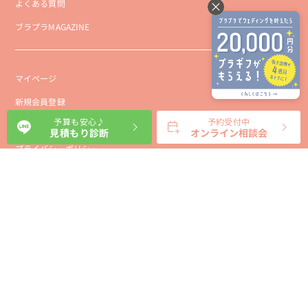
よくある質問
ブラプラMAGAZINE
マイページ
新規会員登録
予算も安心♪
予約受付中
会社概要
見積もり診断
オンライン相談会
プライバシーポリシー
事業者向け利用規約
利用規約
利用特定商取引に基づく表示規約
会員様向け利用規約
サイトに関するお問い合わせ