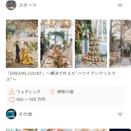
スポーツ
「DREAMS COUNT」～横浜で叶えた”ハワイアンクリスマ
ス”～
ウェディング
神奈川県
450 〜 500 万円
その他