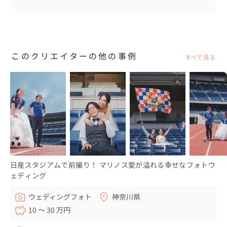
「私たちらしい結婚式がしたい！」と思ったら、ぜひご相
談ください✋✨
このクリエイターの他の事例
すべて見る
日産スタジアムで前撮り！ マリノス愛が溢れる幸せなフォトウ
ェディング
ウェディングフォト
神奈川県
10 〜 30 万円