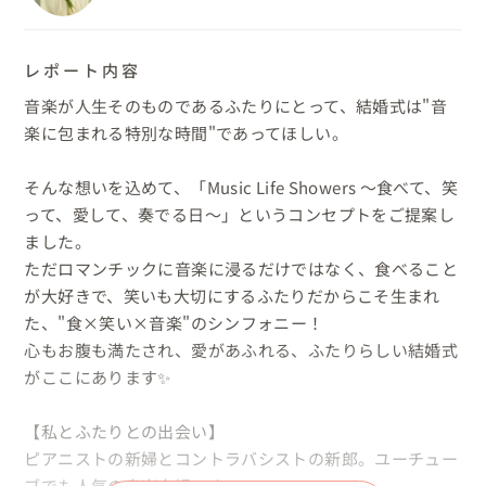
レポート内容
音楽が人生そのものであるふたりにとって、結婚式は"音
楽に包まれる特別な時間"であってほしい。

そんな想いを込めて、「Music Life Showers ～食べて、笑
って、愛して、奏でる日～」というコンセプトをご提案し
ました。

ただロマンチックに音楽に浸るだけではなく、食べること
が大好きで、笑いも大切にするふたりだからこそ生まれ
た、"食×笑い×音楽"のシンフォニー！

心もお腹も満たされ、愛があふれる、ふたりらしい結婚式
がここにあります✨

【私とふたりとの出会い】

ピアニストの新婦とコントラバシストの新郎。ユーチュー
ブでも人気の音楽夫婦です。
