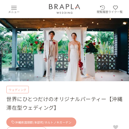
メニュー
閲覧履歴
ライク一覧
ウェディング
世界にひとつだけのオリジナルパーティー【沖縄
滞在型ウェディング】
沖縄県国頭郡/本部町/ホルトノキガーデン