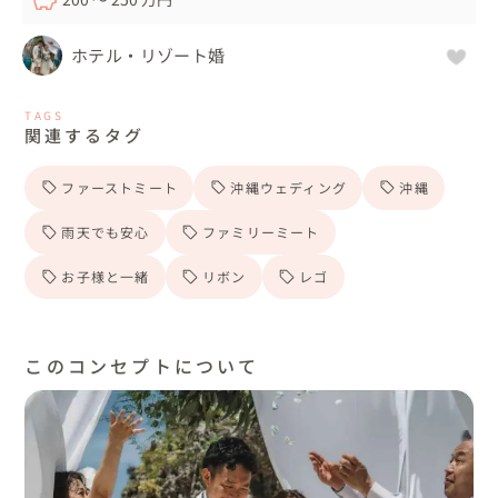
ホテル・リゾート婚
TAGS
関連するタグ
ファーストミート
沖縄ウェディング
沖縄
雨天でも安心
ファミリーミート
お子様と一緒
リボン
レゴ
このコンセプトについて