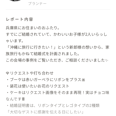
プランナー
レポート内容
兵庫県にお住まいのおふたり。

すでにご結婚されていて、かわいいお子様が2人いらっし
ゃいます。

「沖縄に旅行に行きたい！」という新郎様の想いから、家
族旅行もかねて結婚式を計画されました。

この会場の事例をご覧いただき、ご相談くださいました✨️

🌹リクエストや打ち合わせ

・ブーケは赤いガーベラにリボンをプラス🎀

・装花は使いたいお花のリクエスト

・ケーキはリクエスト画像をそのまま再現！実はチョコ味
なんです​​🍫

・結婚証明書は、リボンタイプとレゴタイプの2種類

「大切なゲストに感謝を伝える日にしたい」
