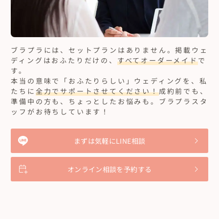
ブラプラには、セットプランはありません。
掲載ウェ
ディングはおふたりだけの、
すべてオーダーメイド
で
す。
本当の意味で「おふたりらしい」ウェディングを、私
たちに
全力でサポートさせてください！
成約前でも、
準備中の方も、ちょっとしたお悩みも。ブラプラスタ
ッフがお待ちしています！
まずは気軽にLINE相談
オンライン相談を予約する