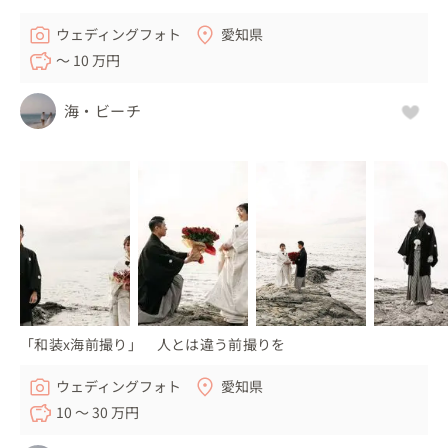
・何も決まっていない方でも、丁寧にヒアリングし、お写
真の雰囲気や場所の提案をしますので、安心してご相談く
ウェディングフォト
愛知県
ださいね。
〜 10 万円
海・ビーチ
「和装x海前撮り」 人とは違う前撮りを
ウェディングフォト
愛知県
10 〜 30 万円