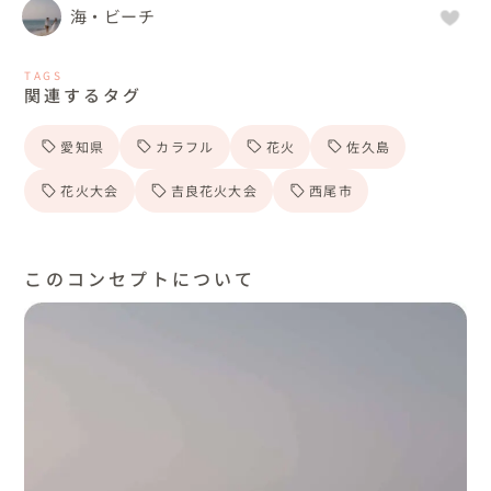
海・ビーチ
TAGS
関連するタグ
愛知県
カラフル
花火
佐久島
花火大会
吉良花火大会
西尾市
このコンセプトについて