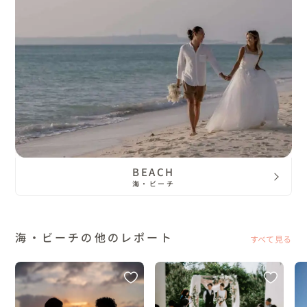
BEACH
海・ビーチ
海・ビーチの他のレポート
すべて見る