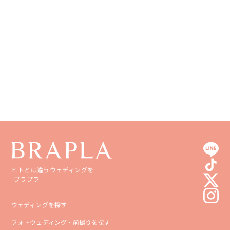
香川県
宮崎県
愛媛県
鹿児島県
高知県
沖縄県
ヒトとは違うウェディングを
-ブラプラ-
ウェディングを探す
フォトウェディング・前撮りを探す