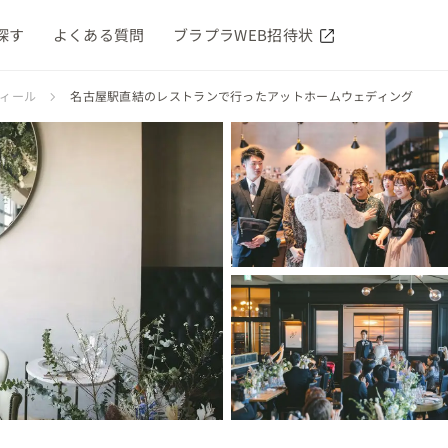
探す
よくある質問
ブラプラWEB招待状
フィール
名古屋駅直結のレストランで行ったアットホームウェディング