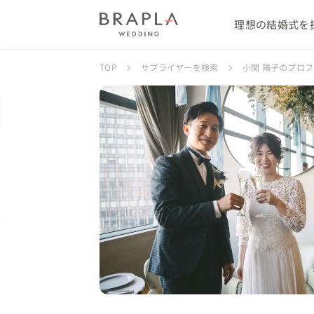
理想の結婚式を
TOP
サプライヤーを検索
小関 陽子のプロ