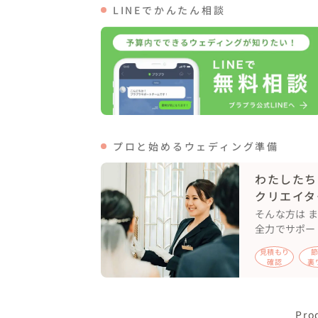
LINEでかんたん相談
プロと始めるウェディング準備
わたしたち
クリエイタ
そんな方は 
全力でサポー
見積もり
確認
裏
Pro