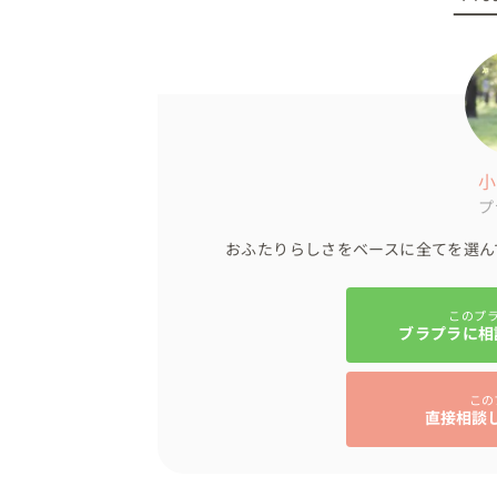
小
プ
おふたりらしさをベースに全てを選ん
このプ
ブラプラに相
この
直接相談