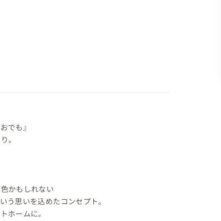
おでも』

り。

色かもしれない

いう思いを込めたコンセプト。

トホームに。
