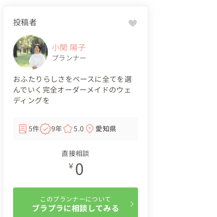
投稿者
小関 陽子
プランナー
おふたりらしさをベースに全てを選
んでいく完全オーダーメイドのウェ
ディングを
5件
9年
5.0
愛知県
直接相談
0
￥
このプランナーについて
ブラプラに相談してみる