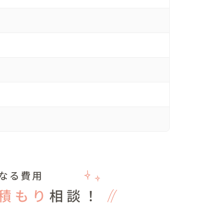
なる費用
積もり
相談！