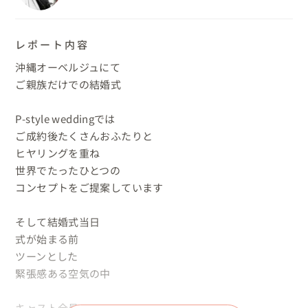
レポート内容
沖縄オーベルジュにて

ご親族だけでの結婚式

P-style weddingでは

ご成約後たくさんおふたりと

ヒヤリングを重ね

世界でたったひとつの

コンセプトをご提案しています

そして結婚式当日

式が始まる前

ツーンとした

緊張感ある空気の中

キャスト全員で
