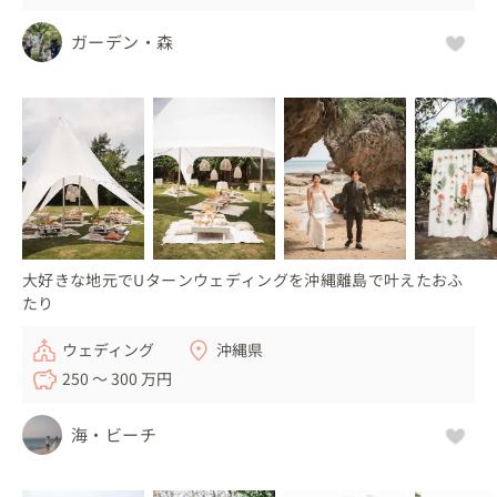
ガーデン・森
大好きな地元でUターンウェディングを沖縄離島で叶えたおふ
たり
ウェディング
沖縄県
250 〜 300 万円
海・ビーチ