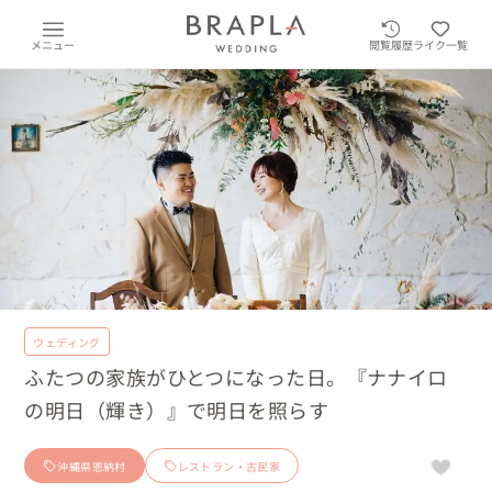
メニュー
閲覧履歴
ライク一覧
ウェディング
ふたつの家族がひとつになった日。『ナナイロ
の明日（輝き）』で明日を照らす
沖縄県恩納村
レストラン・古民家