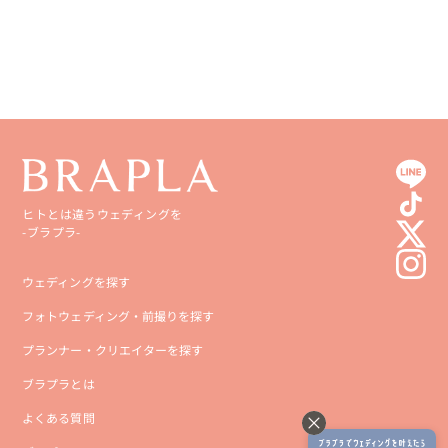
高知県
沖縄県
ヒトとは違うウェディングを
-ブラプラ-
ウェディングを探す
フォトウェディング・前撮りを探す
プランナー・クリエイターを探す
ブラプラとは
よくある質問