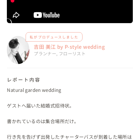
私がプロデュースしました
吉田 美江 by P-style wedding
プランナー
,
フローリスト
レポート内容
Natural garden wedding

ゲストへ届いた結婚式招待状。

書かれているのは集合場所だけ。

行き先を告げず出発したチャーターバスが到着した場所は
