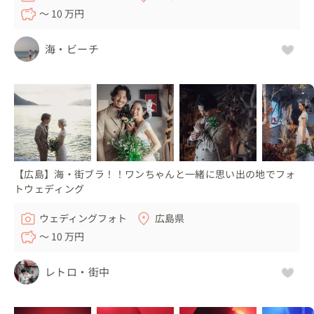
〜 10 万円
海・ビーチ
【広島】海・街ブラ！！ワンちゃんと一緒に思い出の地でフォ
トウェディング
ウェディングフォト
広島県
〜 10 万円
レトロ・街中