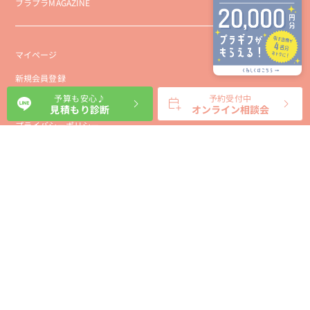
ブラプラMAGAZINE
マイページ
新規会員登録
予算も安心♪
予約受付中
会社概要
見積もり診断
オンライン相談会
プライバシーポリシー
事業者向け利用規約
利用規約
利用特定商取引に基づく表示規約
会員様向け利用規約
サイトに関するお問い合わせ
パートナー募集