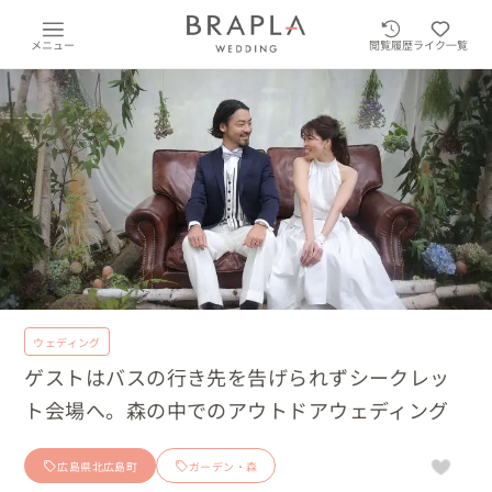
メニュー
閲覧履歴
ライク一覧
ウェディング
ゲストはバスの行き先を告げられずシークレッ
ト会場へ。森の中でのアウトドアウェディング
広島県北広島町
ガーデン・森