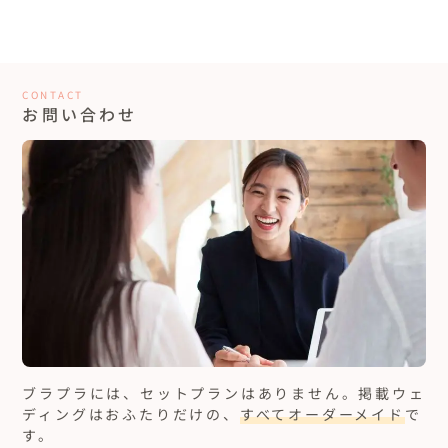
CONTACT
お問い合わせ
ブラプラには、セットプランはありません。
掲載ウェ
ディングはおふたりだけの、
すべてオーダーメイド
で
す。