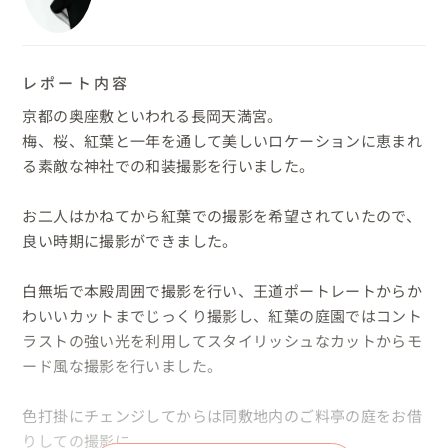
レポート内容
京都の奥座敷といわれる長岡天満宮。

梅、桜、紅葉と一年を通して美しいロケーションに恵まれ
る素敵な神社での和装撮影を行いました。

お二人はかねてから紅葉での撮影を希望されていたので、
良い時期に撮影ができました。

白無垢で本殿周囲で撮影を行い、王道ポートレートからか
わいいカットまでじっくり撮影し、紅葉の庭園ではコント
ラストの強い光を利用してスタイリッシュなカットからモ
ード風な撮影を行いました。

色打掛にチェンジしてからは同敷地内のご料亭の庭をお借
りしての撮影に。
