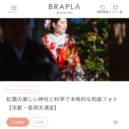
メニュー
閲覧履歴
ライク一覧
ウェディングフォト
紅葉の美しい神社と料亭で本格的な和装フォト
【京都・長岡天満宮】
京都府
和婚