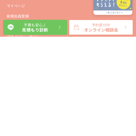
マイページ
新規会員登録
予算も安心♪
予約受付中
会社概要
見積もり診断
オンライン相談会
プライバシーポリシー
事業者向け利用規約
利用規約
利用特定商取引に基づく表示規約
会員様向け利用規約
サイトに関するお問い合わせ
パートナー募集