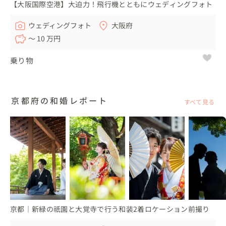
【大阪国際空港】大迫力！飛行機とともにウェディングフォト
ウェディングフォト
大阪府
〜 10 万円
乗り物
京都府の和婚レポート
すべて見る
京都｜新緑の祇園と大覚寺で行う和装2着ロケーション前撮り