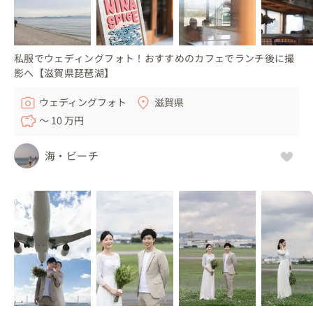
私服でウェディングフォト！おすすめのカフェでランチ後に撮
影へ【滋賀県琵琶湖】
ウェディングフォト
滋賀県
〜 10 万円
海・ビーチ