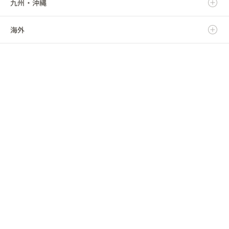
九州・沖縄
福島県
千葉県
三重県
石川県
京都府
鳥取県
海外
東京都
福井県
大阪府
島根県
福岡県
神奈川県
山梨県
兵庫県
岡山県
佐賀県
海外
長野県
奈良県
広島県
長崎県
和歌山県
山口県
熊本県
徳島県
大分県
香川県
宮崎県
愛媛県
鹿児島県
高知県
沖縄県