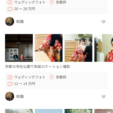
ウェディングフォト
京都府
26 〜 28 万円
和婚
京都の寺社仏閣で和装ロケーション撮影
ウェディングフォト
京都府
12 〜 14 万円
和婚