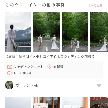
このクリエイターの他の事例
すべて見る
【滋賀】琵琶湖とメタセコイア並木のウェディング前撮り
ウェディングフォト
滋賀県
10 〜 30 万円
ガーデン・森